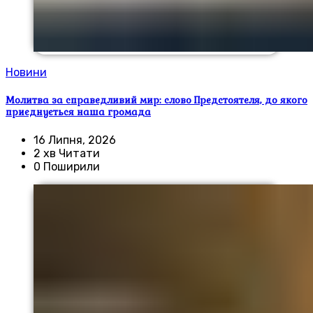
Новини
Молитва за справедливий мир: слово Предстоятеля, до якого
приєднується наша громада
16 Липня, 2026
2 хв Читати
0 Поширили