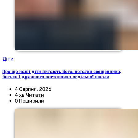
Діти
Про що наші діти питають Бога: нотатки священника,
батька і духовного наставника недільної школи
4 Серпня, 2026
4 хв Читати
0 Поширили