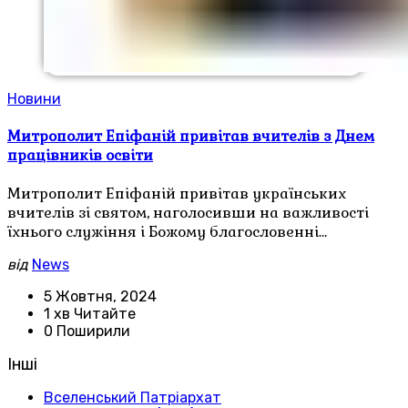
Новини
Митрополит Епіфаній привітав вчителів з Днем
працівників освіти
Митрополит Епіфаній привітав українських
вчителів зі святом, наголосивши на важливості
їхнього служіння і Божому благословенні…
від
News
5 Жовтня, 2024
1 хв Читайте
0 Поширили
Інші
Вселенський Патріархат