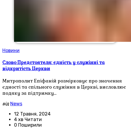
Новини
Слово Предстоятеля: єдність у служінні та
відкритість Церкви
Митрополит Епіфаній розмірковує про значення
єдності та спільного служіння в Церкві, висловлює
подяку за підтримку…
від
News
12 Травня, 2024
4 хв Читати
0 Поширили