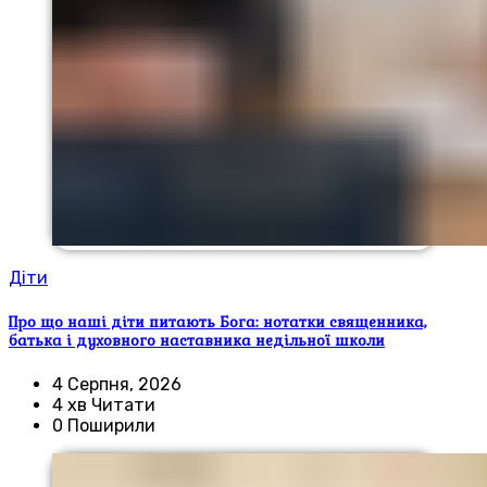
Діти
Про що наші діти питають Бога: нотатки священника,
батька і духовного наставника недільної школи
4 Серпня, 2026
4 хв Читати
0 Поширили