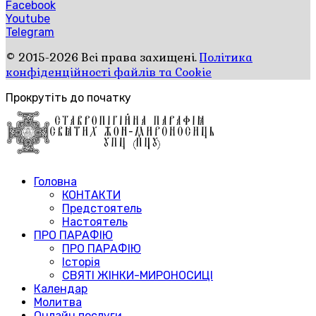
Facebook
Youtube
Telegram
© 2015-2026 Всі права захищені.
Політика
конфіденційності файлів та Cookie
Прокрутіть до початку
Головна
КОНТАКТИ
Предстоятель
Настоятель
ПРО ПАРАФІЮ
ПРО ПАРАФІЮ
Історія
СВЯТІ ЖІНКИ-МИРОНОСИЦІ
Календар
Молитва
Онлайн послуги