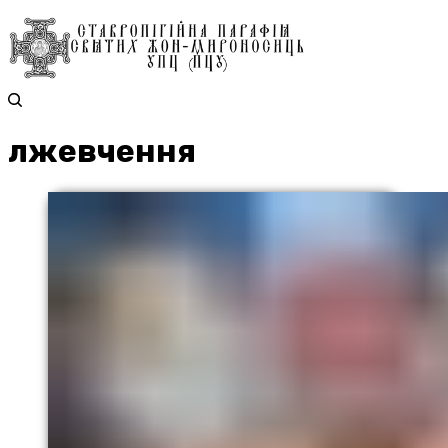
лжевчення