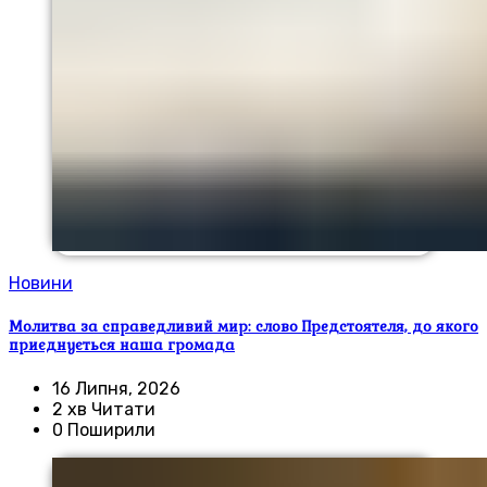
Новини
Молитва за справедливий мир: слово Предстоятеля, до якого
приєднується наша громада
16 Липня, 2026
2 хв Читати
0 Поширили