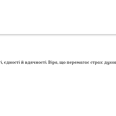
, єдності й вдячності. Віра, що перемагає страх: дух