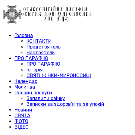
Головна
КОНТАКТИ
Предстоятель
Настоятель
ПРО ПАРАФІЮ
ПРО ПАРАФІЮ
Історія
СВЯТІ ЖІНКИ-МИРОНОСИЦІ
Календар
Молитва
Онлайн послуги
Запалити свічку
Записки за здоров’я та за упокій
Новини
СВЯТА
ФОТО
ВІДЕО