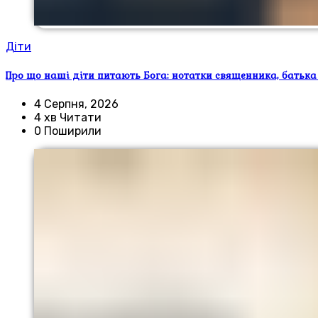
Діти
Про що наші діти питають Бога: нотатки священника, батька
4 Серпня, 2026
4 хв Читати
0 Поширили