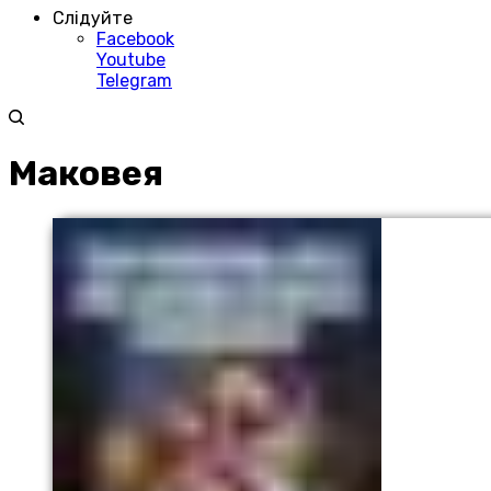
Слідуйте
Facebook
Youtube
Telegram
Маковея