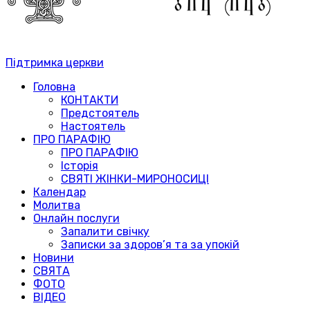
Підтримка церкви
Головна
КОНТАКТИ
Предстоятель
Настоятель
ПРО ПАРАФІЮ
ПРО ПАРАФІЮ
Історія
СВЯТІ ЖІНКИ-МИРОНОСИЦІ
Календар
Молитва
Онлайн послуги
Запалити свічку
Записки за здоров’я та за упокій
Новини
СВЯТА
ФОТО
ВІДЕО