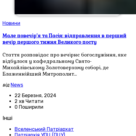
Новини
Мале повечір’я та Пасія: відправлення в перший
вечір першого тижня Великого посту
Стаття розповідає про вечірнє богослужіння, яке
відбулося у кафедральному Свято-
Михайлівському Золотоверхому соборі, де
Блаженнійший Митрополит…
від
News
22 Березня, 2024
2 хв Читати
0 Поширили
Інші
Вселенський Патріархат
Патріархія УПЦ (ПЦУ)