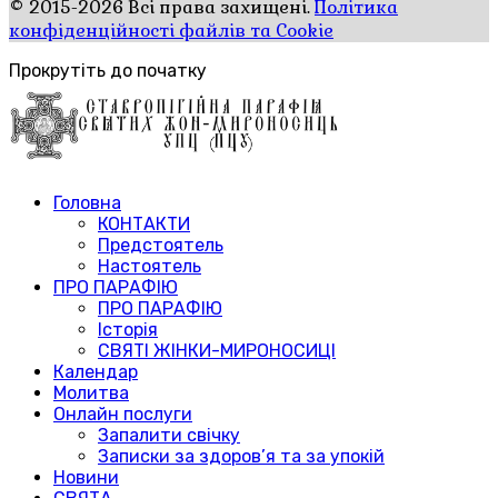
© 2015-2026 Всі права захищені.
Політика
конфіденційності файлів та Cookie
Прокрутіть до початку
Головна
КОНТАКТИ
Предстоятель
Настоятель
ПРО ПАРАФІЮ
ПРО ПАРАФІЮ
Історія
СВЯТІ ЖІНКИ-МИРОНОСИЦІ
Календар
Молитва
Онлайн послуги
Запалити свічку
Записки за здоров’я та за упокій
Новини