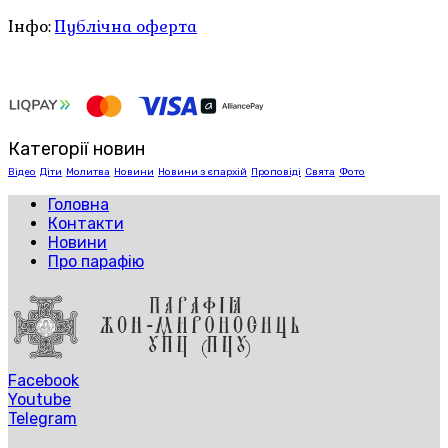
Інфо:
Публічна оферта
Категорії новин
Відео
Діти
Молитва
Новини
Новини з єпархій
Проповіді
Свята
Фото
Головна
Контакти
Новини
Про парафію
Facebook
Youtube
Telegram