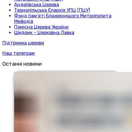
Андріївська Церква
Тернопільська Єпархія УПЦ (ПЦУ)
Фонд пам’яті Блаженнішого Митрополита
Мефодія
Помісна Церква України
Щедрик – Церковна Лавка
Підтримка церкви
Наш телеграм
Останні новини