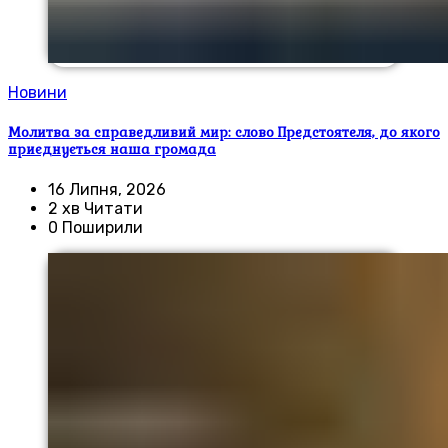
Новини
Молитва за справедливий мир: слово Предстоятеля, до якого
приєднується наша громада
16 Липня, 2026
2 хв Читати
0 Поширили