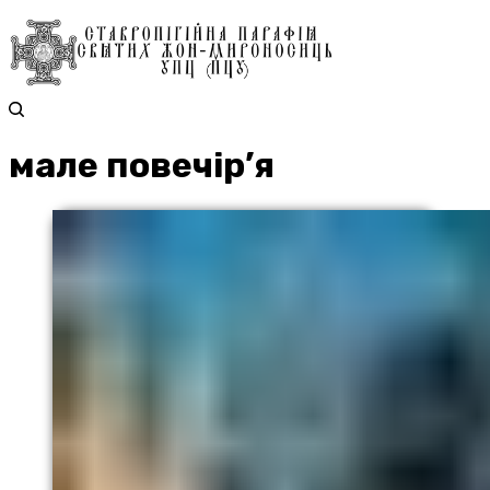
мале повечір’я