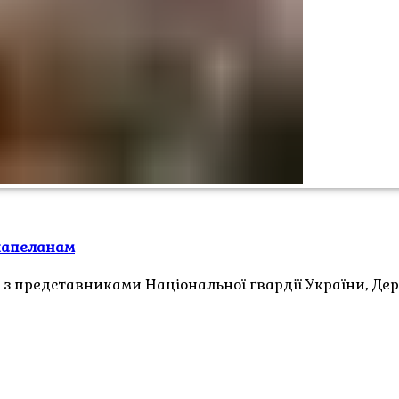
капеланам
з представниками Національної гвардії України, Де