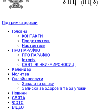
Підтримка церкви
Головна
КОНТАКТИ
Предстоятель
Настоятель
ПРО ПАРАФІЮ
ПРО ПАРАФІЮ
Історія
СВЯТІ ЖІНКИ-МИРОНОСИЦІ
Календар
Молитва
Онлайн послуги
Запалити свічку
Записки за здоров’я та за упокій
Новини
СВЯТА
ФОТО
ВІДЕО