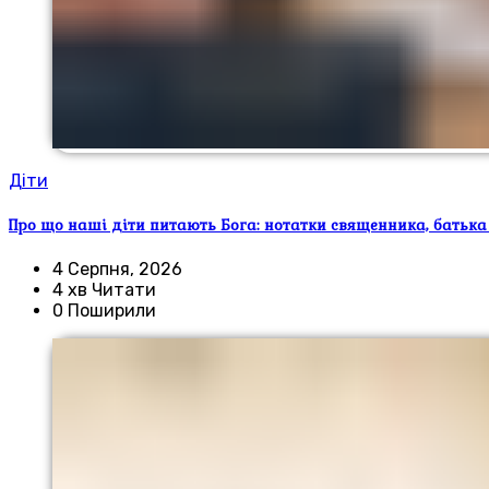
Діти
Про що наші діти питають Бога: нотатки священника, батька
4 Серпня, 2026
4 хв Читати
0 Поширили