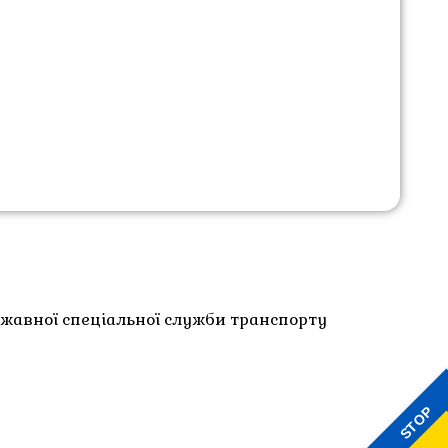
ржавної спеціальної служби транспорту
STOP