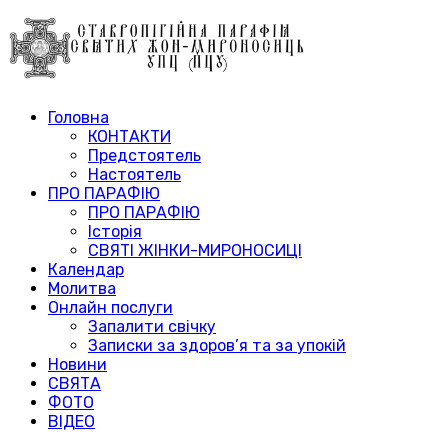
Головна
КОНТАКТИ
Предстоятель
Настоятель
ПРО ПАРАФІЮ
ПРО ПАРАФІЮ
Історія
СВЯТІ ЖІНКИ-МИРОНОСИЦІ
Календар
Молитва
Онлайн послуги
Запалити свічку
Записки за здоров’я та за упокій
Новини
СВЯТА
ФОТО
ВІДЕО