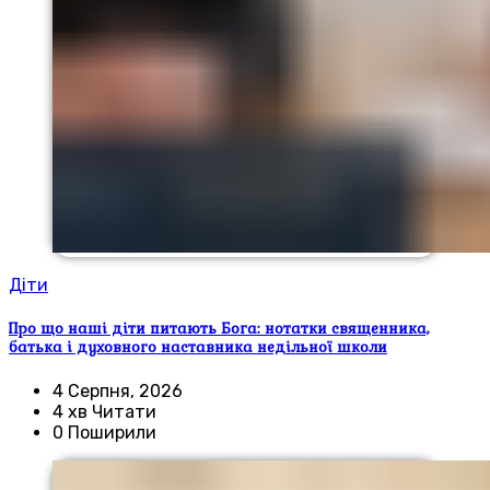
Діти
Про що наші діти питають Бога: нотатки священника,
батька і духовного наставника недільної школи
4 Серпня, 2026
4 хв Читати
0 Поширили