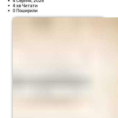
4 Серпня, 2026
4 хв Читати
0 Поширили