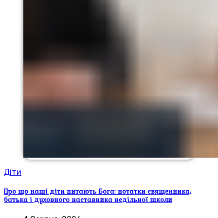
Діти
Про що наші діти питають Бога: нотатки священника,
батька і духовного наставника недільної школи