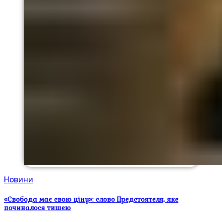
Новини
«Свобода має свою ціну»: слово Предстоятеля, яке
починалося тишею