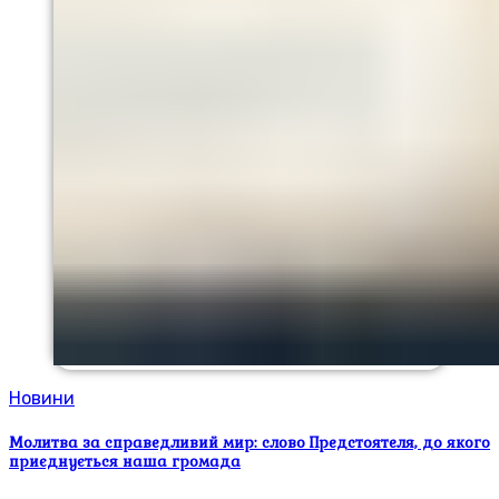
Новини
Молитва за справедливий мир: слово Предстоятеля, до якого
приєднується наша громада