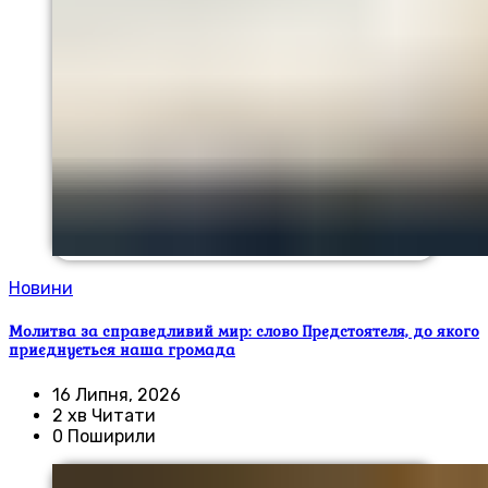
Новини
Молитва за справедливий мир: слово Предстоятеля, до якого
приєднується наша громада
16 Липня, 2026
2 хв Читати
0 Поширили