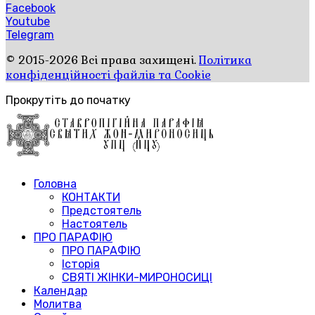
Facebook
Youtube
Telegram
© 2015-2026 Всі права захищені.
Політика
конфіденційності файлів та Cookie
Прокрутіть до початку
Головна
КОНТАКТИ
Предстоятель
Настоятель
ПРО ПАРАФІЮ
ПРО ПАРАФІЮ
Історія
СВЯТІ ЖІНКИ-МИРОНОСИЦІ
Календар
Молитва