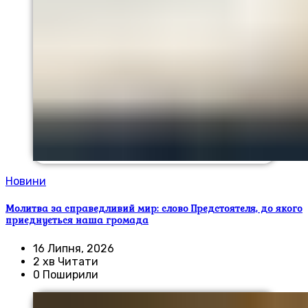
Новини
Молитва за справедливий мир: слово Предстоятеля, до якого
приєднується наша громада
16 Липня, 2026
2 хв Читати
0 Поширили