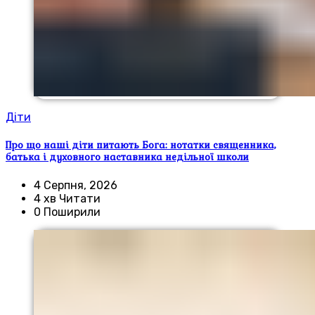
Діти
Про що наші діти питають Бога: нотатки священника,
батька і духовного наставника недільної школи
4 Серпня, 2026
4 хв Читати
0 Поширили