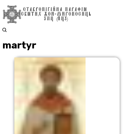
martyr