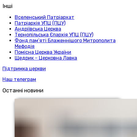
Інші
Вселенський Патріархат
Патріархія УПЦ (ПЦУ)
Андріївська Церква
Тернопільська Єпархія УПЦ (ПЦУ)
Фонд пам’яті Блаженнішого Митрополита
Мефодія
Помісна Церква України
Щедрик – Церковна Лавка
Підтримка церкви
Наш телеграм
Останні новини