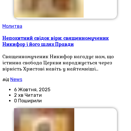
Молитва
Непохитний свідок віри: священномученик
Никифор і його шлях Правди
Священномученик Никифор нагадує нам, що
істинна свобода Церкви народжується через
вірність Христові навіть у найтемніші…
від
News
6 Жовтня, 2025
2 хв Читати
0 Поширили