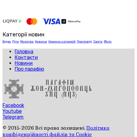
Категорії новин
Відео
Діти
Молитва
Новини
Новини з єпархій
Проповіді
Свята
Фото
Головна
Контакти
Новини
Про парафію
Facebook
Youtube
Telegram
© 2015-2026 Всі права захищені.
Політика
конфіденційності файлів та Cookie