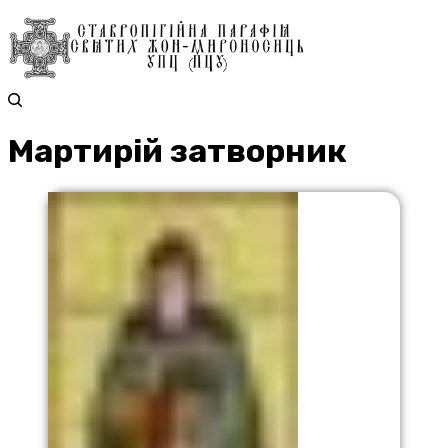
Мартирій затворник