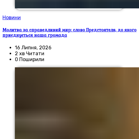
Новини
Молитва за справедливий мир: слово Предстоятеля, до якого
приєднується наша громада
16 Липня, 2026
2 хв Читати
0 Поширили