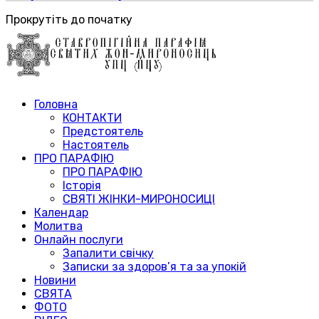
Прокрутіть до початку
Головна
КОНТАКТИ
Предстоятель
Настоятель
ПРО ПАРАФІЮ
ПРО ПАРАФІЮ
Історія
СВЯТІ ЖІНКИ-МИРОНОСИЦІ
Календар
Молитва
Онлайн послуги
Запалити свічку
Записки за здоров’я та за упокій
Новини
СВЯТА
ФОТО