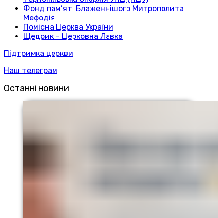
Фонд пам’яті Блаженнішого Митрополита
Мефодія
Помісна Церква України
Щедрик – Церковна Лавка
Підтримка церкви
Наш телеграм
Останні новини