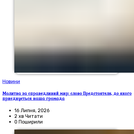
Новини
Молитва за справедливий мир: слово Предстоятеля, до якого
приєднується наша громада
16 Липня, 2026
2 хв Читати
0 Поширили