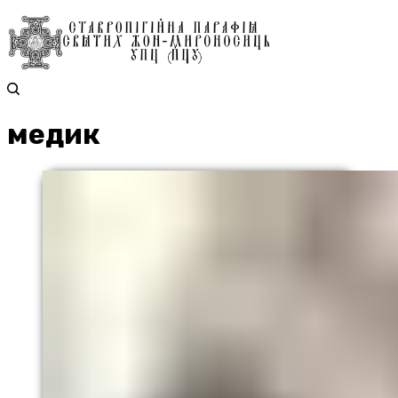
медик