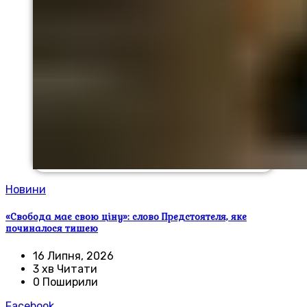
Новини
«Свобода має свою ціну»: слово Предстоятеля, яке
починалося тишею
16 Липня, 2026
3 хв Читати
0 Поширили
Facebook