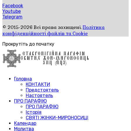
Facebook
Youtube
Telegram
© 2015-2026 Всі права захищені.
Політика
конфіденційності файлів та Cookie
Прокрутіть до початку
Головна
КОНТАКТИ
Предстоятель
Настоятель
ПРО ПАРАФІЮ
ПРО ПАРАФІЮ
Історія
СВЯТІ ЖІНКИ-МИРОНОСИЦІ
Календар
Молитва