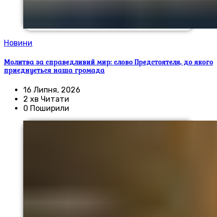
Новини
Молитва за справедливий мир: слово Предстоятеля, до якого
приєднується наша громада
16 Липня, 2026
2 хв Читати
0 Поширили