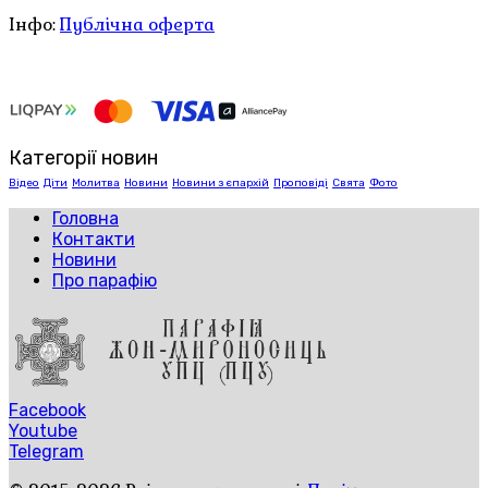
Інфо:
Публічна оферта
Категорії новин
Відео
Діти
Молитва
Новини
Новини з єпархій
Проповіді
Свята
Фото
Головна
Контакти
Новини
Про парафію
Facebook
Youtube
Telegram