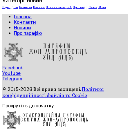
Категорії новин
Відео
Діти
Молитва
Новини
Новини з єпархій
Проповіді
Свята
Фото
Головна
Контакти
Новини
Про парафію
Facebook
Youtube
Telegram
© 2015-2026 Всі права захищені.
Політика
конфіденційності файлів та Cookie
Прокрутіть до початку