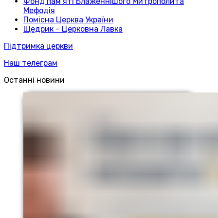
Фонд пам’яті Блаженнішого Митрополита
Мефодія
Помісна Церква України
Щедрик – Церковна Лавка
Підтримка церкви
Наш телеграм
Останні новини