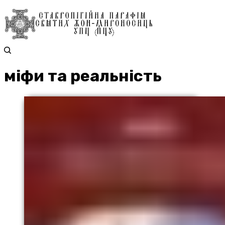
міфи та реальність