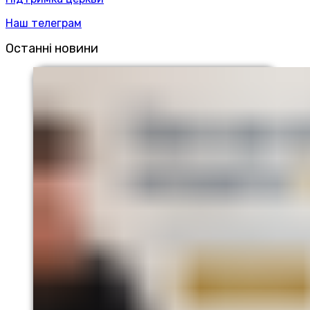
Наш телеграм
Останні новини