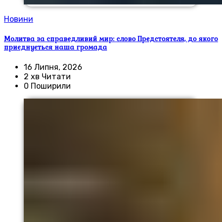
Новини
Молитва за справедливий мир: слово Предстоятеля, до якого
приєднується наша громада
16 Липня, 2026
2 хв Читати
0 Поширили