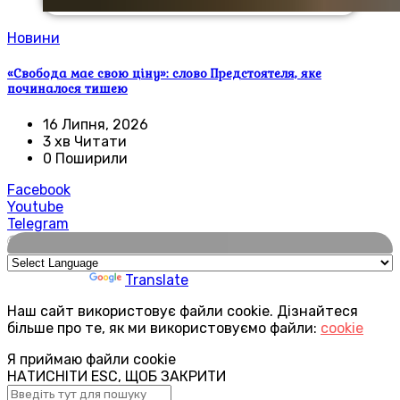
Новини
«Свобода має свою ціну»: слово Предстоятеля, яке
починалося тишею
16 Липня, 2026
3 хв Читати
0 Поширили
Facebook
Youtube
Telegram
🌍
Powered by
Translate
Наш сайт використовує файли cookie. Дізнайтеся
більше про те, як ми використовуємо файли:
cookie
Я приймаю файли cookie
НАТИСНІТИ ESC, ЩОБ ЗАКРИТИ