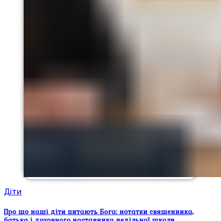
Діти
Про що наші діти питають Бога: нотатки священника,
батька і духовного наставника недільної школи