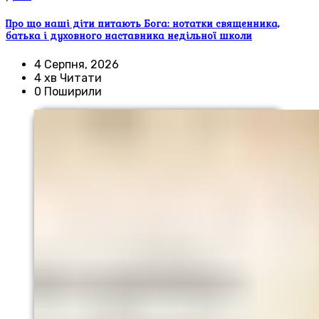
Про що наші діти питають Бога: нотатки священника,
батька і духовного наставника недільної школи
4 Серпня, 2026
4 хв Читати
0 Поширили