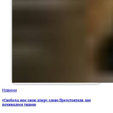
Новини
«Свобода має свою ціну»: слово Предстоятеля, яке
починалося тишею