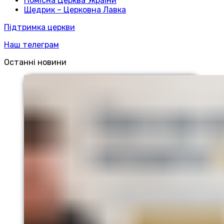
Помісна Церква України
Щедрик – Церковна Лавка
Підтримка церкви
Наш телеграм
Останні новини