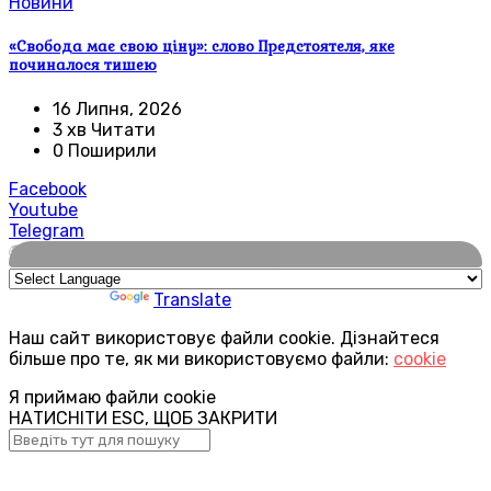
Новини
«Свобода має свою ціну»: слово Предстоятеля, яке
починалося тишею
16 Липня, 2026
3 хв Читати
0 Поширили
Facebook
Youtube
Telegram
🌍
Powered by
Translate
Наш сайт використовує файли cookie. Дізнайтеся
більше про те, як ми використовуємо файли:
cookie
Я приймаю файли cookie
НАТИСНІТИ ESC, ЩОБ ЗАКРИТИ