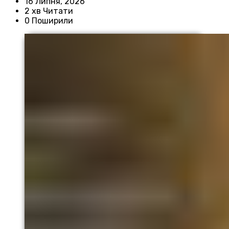
16 Липня, 2026
2 хв Читати
0 Поширили