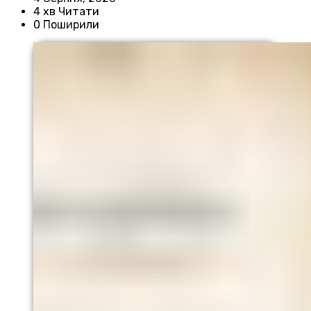
4 хв Читати
0 Поширили