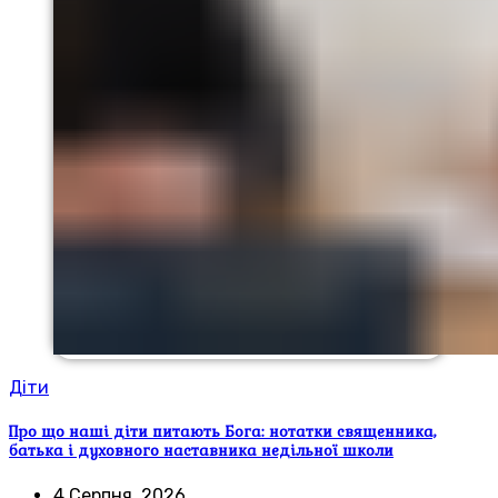
Діти
Про що наші діти питають Бога: нотатки священника,
батька і духовного наставника недільної школи
4 Серпня, 2026