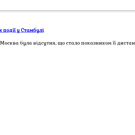
 події у Стамбулі
а Москва була відсутня, що стало показником її дист