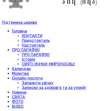
Підтримка церкви
Головна
КОНТАКТИ
Предстоятель
Настоятель
ПРО ПАРАФІЮ
ПРО ПАРАФІЮ
Історія
СВЯТІ ЖІНКИ-МИРОНОСИЦІ
Календар
Молитва
Онлайн послуги
Запалити свічку
Записки за здоров’я та за упокій
Новини
СВЯТА
ФОТО
ВІДЕО