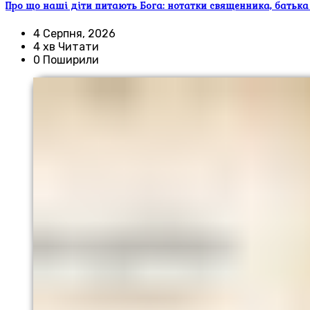
Про що наші діти питають Бога: нотатки священника, батька
4 Серпня, 2026
4 хв Читати
0 Поширили