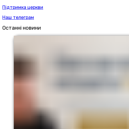
Підтримка церкви
Наш телеграм
Останні новини