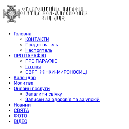
Головна
КОНТАКТИ
Предстоятель
Настоятель
ПРО ПАРАФІЮ
ПРО ПАРАФІЮ
Історія
СВЯТІ ЖІНКИ-МИРОНОСИЦІ
Календар
Молитва
Онлайн послуги
Запалити свічку
Записки за здоров’я та за упокій
Новини
СВЯТА
ФОТО
ВІДЕО