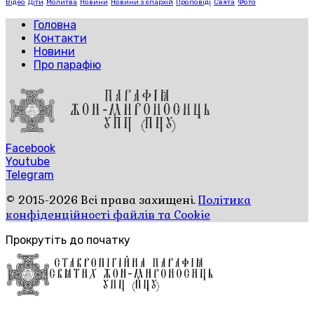
Відео
Діти
Молитва
Новини
Новини з єпархій
Проповіді
Свята
Фото
Головна
Контакти
Новини
Про парафію
Facebook
Youtube
Telegram
© 2015-2026 Всі права захищені.
Політика
конфіденційності файлів та Cookie
Прокрутіть до початку