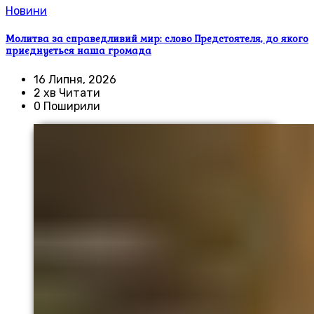
Новини
Молитва за справедливий мир: слово Предстоятеля, до якого
приєднується наша громада
16 Липня, 2026
2 хв Читати
0 Поширили