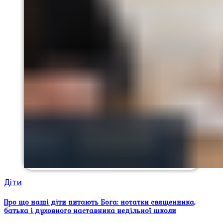
Діти
Про що наші діти питають Бога: нотатки священника,
батька і духовного наставника недільної школи