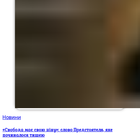
Новини
«Свобода має свою ціну»: слово Предстоятеля, яке
починалося тишею