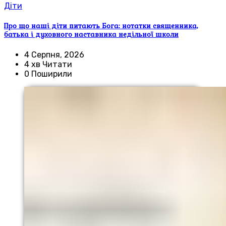
Діти
Про що наші діти питають Бога: нотатки священника,
батька і духовного наставника недільної школи
4 Серпня, 2026
4 хв Читати
0 Поширили