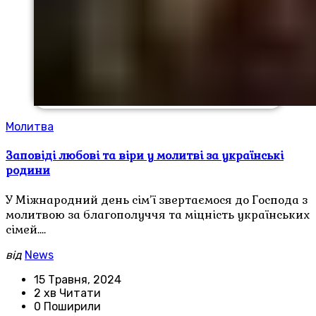
Молитва
Заповіді любові та віри у молитві за українські
родини
У Міжнародний день сім’ї звертаємося до Господа з
молитвою за благополуччя та міцність українських
сімей.…
від
News
15 Травня, 2024
2 хв Читати
0 Поширили