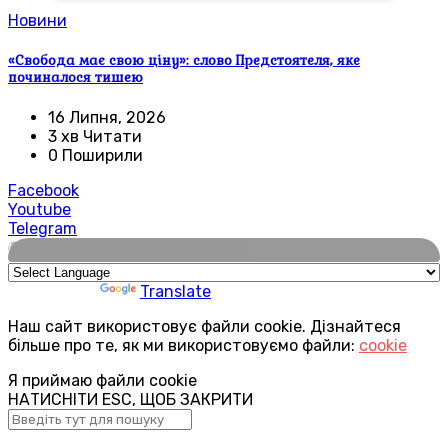
Новини
«Свобода має свою ціну»: слово Предстоятеля, яке
починалося тишею
16 Липня, 2026
3 хв Читати
0 Поширили
Facebook
Youtube
Telegram
🌍
Powered by
Translate
Наш сайт використовує файли cookie. Дізнайтеся
більше про те, як ми використовуємо файли:
cookie
Я приймаю файли cookie
НАТИСНІТИ ESC, ЩОБ ЗАКРИТИ