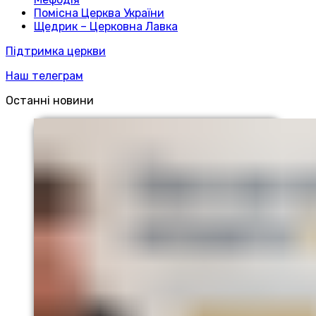
Помісна Церква України
Щедрик – Церковна Лавка
Підтримка церкви
Наш телеграм
Останні новини