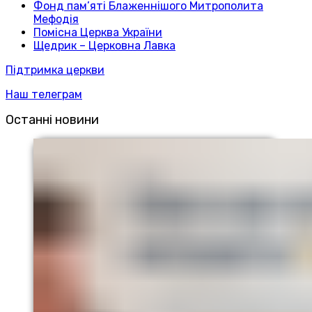
Фонд пам’яті Блаженнішого Митрополита
Мефодія
Помісна Церква України
Щедрик – Церковна Лавка
Підтримка церкви
Наш телеграм
Останні новини