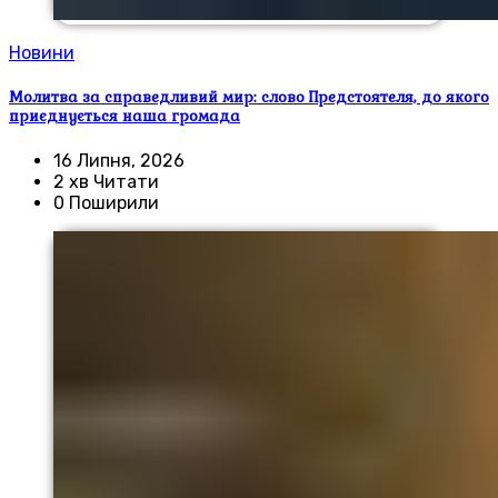
Новини
Молитва за справедливий мир: слово Предстоятеля, до якого
приєднується наша громада
16 Липня, 2026
2 хв Читати
0 Поширили