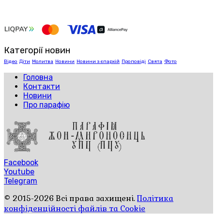
Категорії новин
Відео
Діти
Молитва
Новини
Новини з єпархій
Проповіді
Свята
Фото
Головна
Контакти
Новини
Про парафію
Facebook
Youtube
Telegram
© 2015-2026 Всі права захищені.
Політика
конфіденційності файлів та Cookie