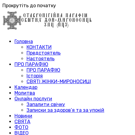
Прокрутіть до початку
Головна
КОНТАКТИ
Предстоятель
Настоятель
ПРО ПАРАФІЮ
ПРО ПАРАФІЮ
Історія
СВЯТІ ЖІНКИ-МИРОНОСИЦІ
Календар
Молитва
Онлайн послуги
Запалити свічку
Записки за здоров’я та за упокій
Новини
СВЯТА
ФОТО
ВІДЕО