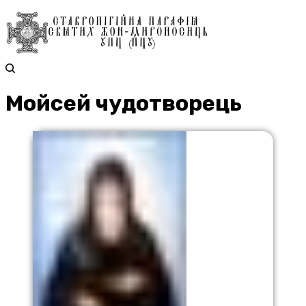
Мойсей чудотворець