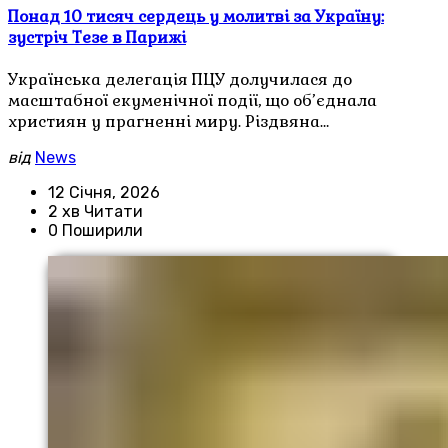
Понад 10 тисяч сердець у молитві за Україну:
зустріч Тезе в Парижі
Українська делегація ПЦУ долучилася до
масштабної екуменічної події, що об’єднала
християн у прагненні миру. Різдвяна…
від
News
12 Січня, 2026
2 хв Читати
0 Поширили