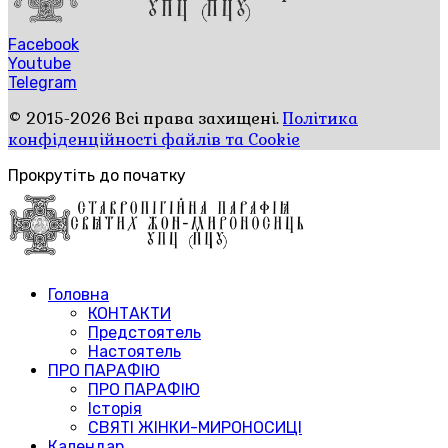
Facebook
Youtube
Telegram
© 2015-2026 Всі права захищені.
Політика
конфіденційності файлів та Cookie
Прокрутіть до початку
Головна
КОНТАКТИ
Предстоятель
Настоятель
ПРО ПАРАФІЮ
ПРО ПАРАФІЮ
Історія
СВЯТІ ЖІНКИ-МИРОНОСИЦІ
Календар