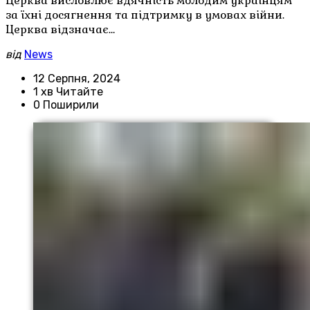
Церква висловлює вдячність молодим українцям
за їхні досягнення та підтримку в умовах війни.
Церква відзначає…
від
News
12 Серпня, 2024
1 хв Читайте
0 Поширили