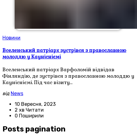
Новини
Вселенський патріарх зустрівся з православною
молоддю у Каунісніємі
Вселенський патріарх Варфоломій відвідав
Фінляндію, де зустрівся з православною молоддю у
Каунісніємі. Під час візиту…
від
News
10 Вересня, 2023
2 хв Читати
0 Поширили
Posts pagination