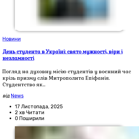
Новини
День студента в Україні: свято мужності, віри і
незламності
Погляд на духовну місію студентів у воєнний час
крізь призму слів Митрополита Епіфанія.
Студентство як…
від
News
17 Листопада, 2025
2 хв Читати
0 Поширили