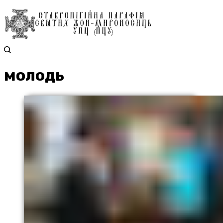
молодь