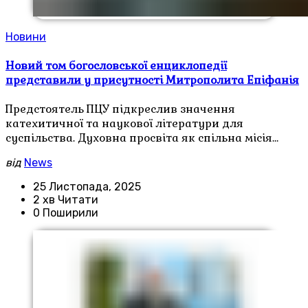
Новини
Новий том богословської енциклопедії
представили у присутності Митрополита Епіфанія
Предстоятель ПЦУ підкреслив значення
катехитичної та наукової літератури для
суспільства. Духовна просвіта як спільна місія…
від
News
25 Листопада, 2025
2 хв Читати
0 Поширили