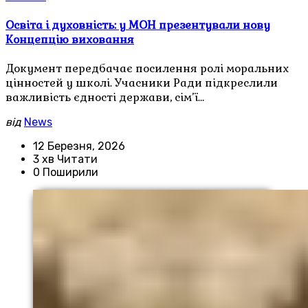
Освіта і духовність: у МОН презентували нову
Концепцію виховання
Документ передбачає посилення ролі моральних
цінностей у школі. Учасники Ради підкреслили
важливість єдності держави, сім’ї…
від
News
12 Березня, 2026
3 хв Читати
0 Поширили