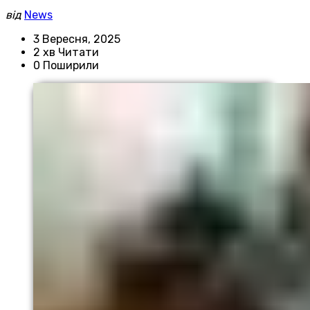
від
News
3 Вересня, 2025
2 хв Читати
0 Поширили