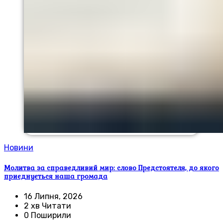
Новини
Молитва за справедливий мир: слово Предстоятеля, до якого
приєднується наша громада
16 Липня, 2026
2 хв Читати
0 Поширили