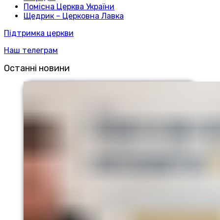
Помісна Церква України
Щедрик – Церковна Лавка
Підтримка церкви
Наш телеграм
Останні новини