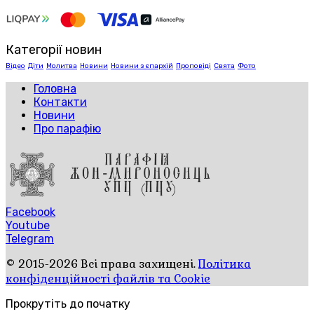
Категорії новин
Відео
Діти
Молитва
Новини
Новини з єпархій
Проповіді
Свята
Фото
Головна
Контакти
Новини
Про парафію
Facebook
Youtube
Telegram
© 2015-2026 Всі права захищені.
Політика
конфіденційності файлів та Cookie
Прокрутіть до початку