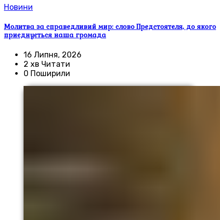
Новини
Молитва за справедливий мир: слово Предстоятеля, до якого
приєднується наша громада
16 Липня, 2026
2 хв Читати
0 Поширили