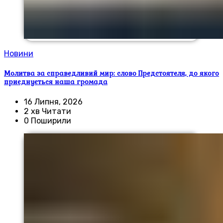
Новини
Молитва за справедливий мир: слово Предстоятеля, до якого
приєднується наша громада
16 Липня, 2026
2 хв Читати
0 Поширили