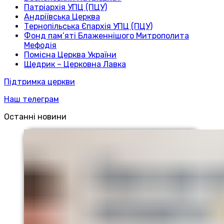
Патріархія УПЦ (ПЦУ)
Андріївська Церква
Тернопільська Єпархія УПЦ (ПЦУ)
Фонд пам’яті Блаженнішого Митрополита
Мефодія
Помісна Церква України
Щедрик – Церковна Лавка
Підтримка церкви
Наш телеграм
Останні новини