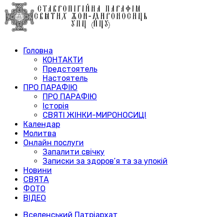
Головна
КОНТАКТИ
Предстоятель
Настоятель
ПРО ПАРАФІЮ
ПРО ПАРАФІЮ
Історія
СВЯТІ ЖІНКИ-МИРОНОСИЦІ
Календар
Молитва
Онлайн послуги
Запалити свічку
Записки за здоров’я та за упокій
Новини
СВЯТА
ФОТО
ВІДЕО
Вселенський Патріархат