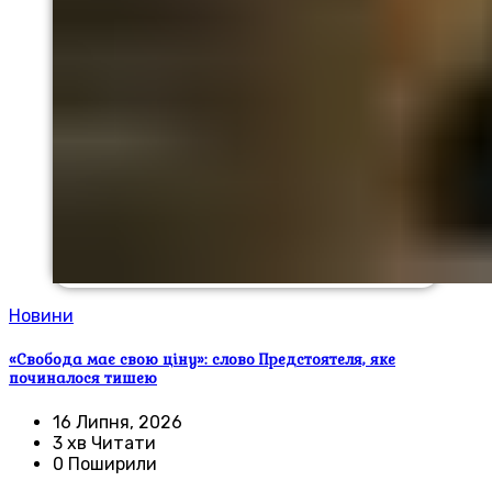
Новини
«Свобода має свою ціну»: слово Предстоятеля, яке
починалося тишею
16 Липня, 2026
3 хв Читати
0 Поширили