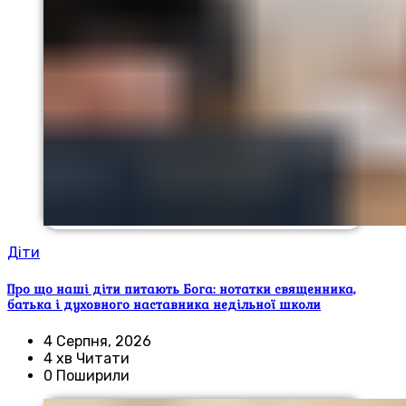
Діти
Про що наші діти питають Бога: нотатки священника,
батька і духовного наставника недільної школи
4 Серпня, 2026
4 хв Читати
0 Поширили