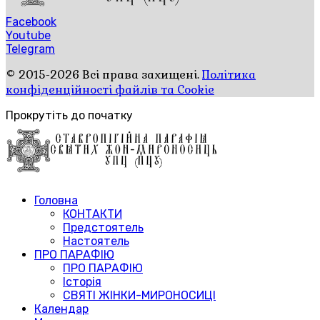
Facebook
Youtube
Telegram
© 2015-2026 Всі права захищені.
Політика
конфіденційності файлів та Cookie
Прокрутіть до початку
Головна
КОНТАКТИ
Предстоятель
Настоятель
ПРО ПАРАФІЮ
ПРО ПАРАФІЮ
Історія
СВЯТІ ЖІНКИ-МИРОНОСИЦІ
Календар