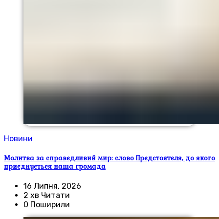
Новини
Молитва за справедливий мир: слово Предстоятеля, до якого
приєднується наша громада
16 Липня, 2026
2 хв Читати
0 Поширили