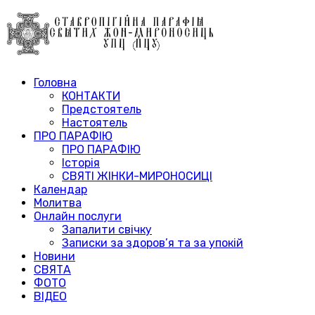
Головна
КОНТАКТИ
Предстоятель
Настоятель
ПРО ПАРАФІЮ
ПРО ПАРАФІЮ
Історія
СВЯТІ ЖІНКИ-МИРОНОСИЦІ
Календар
Молитва
Онлайн послуги
Запалити свічку
Записки за здоров’я та за упокій
Новини
СВЯТА
ФОТО
ВІДЕО