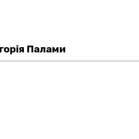
горія Палами