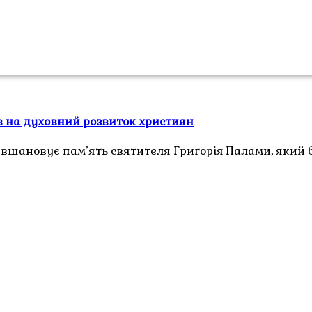
в на духовний розвиток християн
 вшановує пам’ять святителя Григорія Палами, який