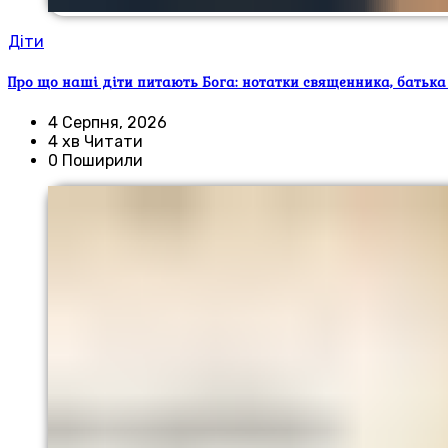
Діти
Про що наші діти питають Бога: нотатки священника, батька
4 Серпня, 2026
4 хв Читати
0 Поширили