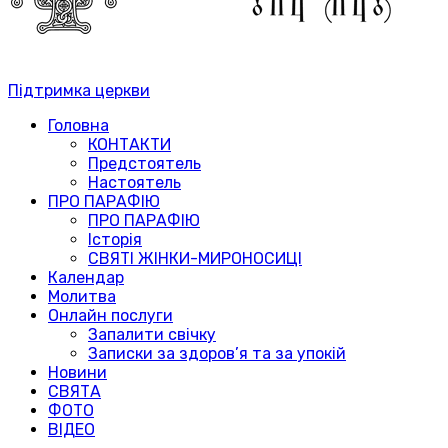
Підтримка церкви
Головна
КОНТАКТИ
Предстоятель
Настоятель
ПРО ПАРАФІЮ
ПРО ПАРАФІЮ
Історія
СВЯТІ ЖІНКИ-МИРОНОСИЦІ
Календар
Молитва
Онлайн послуги
Запалити свічку
Записки за здоров’я та за упокій
Новини
СВЯТА
ФОТО
ВІДЕО