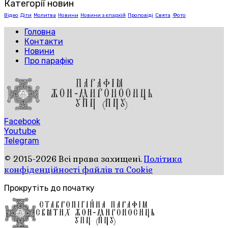
Категорії новин
Відео
Діти
Молитва
Новини
Новини з єпархій
Проповіді
Свята
Фото
Головна
Контакти
Новини
Про парафію
Facebook
Youtube
Telegram
© 2015-2026 Всі права захищені.
Політика
конфіденційності файлів та Cookie
Прокрутіть до початку