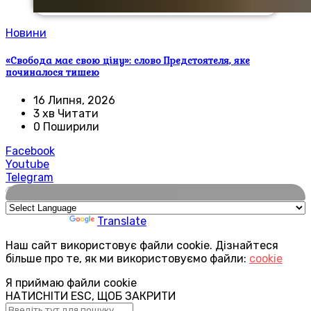
Новини
«Свобода має свою ціну»: слово Предстоятеля, яке
починалося тишею
16 Липня, 2026
3 хв Читати
0 Поширили
Facebook
Youtube
Telegram
🌍
Powered by
Translate
Наш сайт використовує файли cookie. Дізнайтеся
більше про те, як ми використовуємо файли:
cookie
Я приймаю файли cookie
НАТИСНІТИ ESC, ЩОБ ЗАКРИТИ