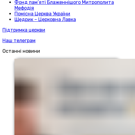
Фонд пам’яті Блаженнішого Митрополита
Мефодія
Помісна Церква України
Щедрик – Церковна Лавка
Підтримка церкви
Наш телеграм
Останні новини