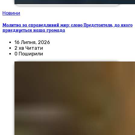
Новини
Молитва за справедливий мир: слово Предстоятеля, до якого
приєднується наша громада
16 Липня, 2026
2 хв Читати
0 Поширили