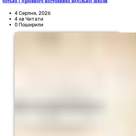
батька і духовного наставника недільної школи
4 Серпня, 2026
4 хв Читати
0 Поширили