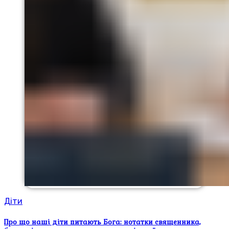
Діти
Про що наші діти питають Бога: нотатки священника,