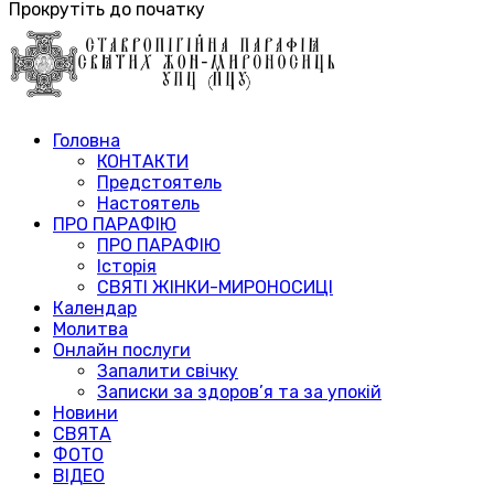
Прокрутіть до початку
Головна
КОНТАКТИ
Предстоятель
Настоятель
ПРО ПАРАФІЮ
ПРО ПАРАФІЮ
Історія
СВЯТІ ЖІНКИ-МИРОНОСИЦІ
Календар
Молитва
Онлайн послуги
Запалити свічку
Записки за здоров’я та за упокій
Новини
СВЯТА
ФОТО
ВІДЕО