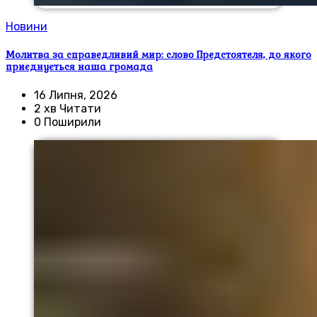
Новини
Молитва за справедливий мир: слово Предстоятеля, до якого
приєднується наша громада
16 Липня, 2026
2 хв Читати
0 Поширили