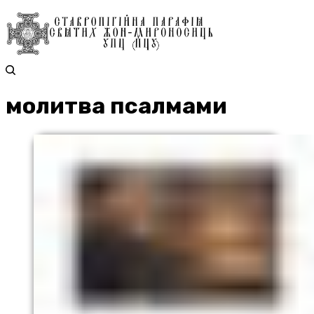
молитва псалмами