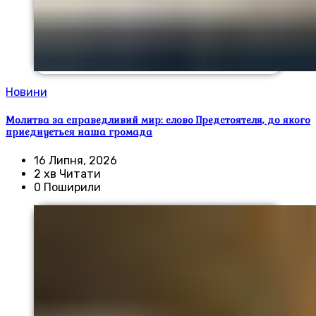
Новини
Молитва за справедливий мир: слово Предстоятеля, до якого
приєднується наша громада
16 Липня, 2026
2 хв Читати
0 Поширили