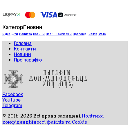
Категорії новин
Відео
Діти
Молитва
Новини
Новини з єпархій
Проповіді
Свята
Фото
Головна
Контакти
Новини
Про парафію
Facebook
Youtube
Telegram
© 2015-2026 Всі права захищені.
Політика
конфіденційності файлів та Cookie