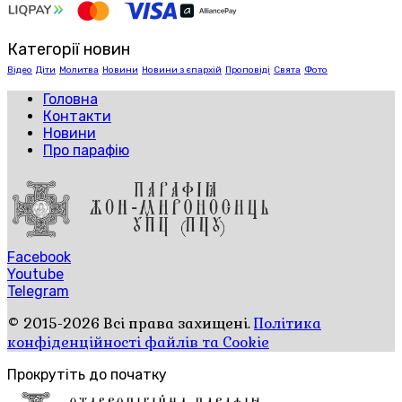
Категорії новин
Відео
Діти
Молитва
Новини
Новини з єпархій
Проповіді
Свята
Фото
Головна
Контакти
Новини
Про парафію
Facebook
Youtube
Telegram
© 2015-2026 Всі права захищені.
Політика
конфіденційності файлів та Cookie
Прокрутіть до початку