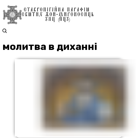
молитва в диханні