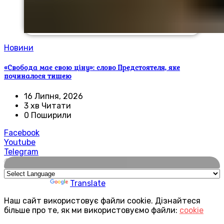
Новини
«Свобода має свою ціну»: слово Предстоятеля, яке
починалося тишею
16 Липня, 2026
3 хв Читати
0 Поширили
Facebook
Youtube
Telegram
🌍
Powered by
Translate
Наш сайт використовує файли cookie. Дізнайтеся
більше про те, як ми використовуємо файли:
cookie