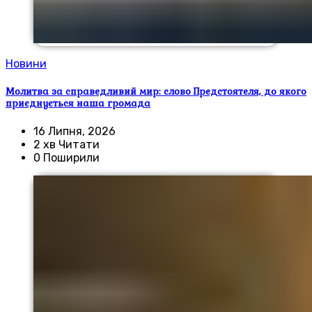
Новини
Молитва за справедливий мир: слово Предстоятеля, до якого
приєднується наша громада
16 Липня, 2026
2 хв Читати
0 Поширили