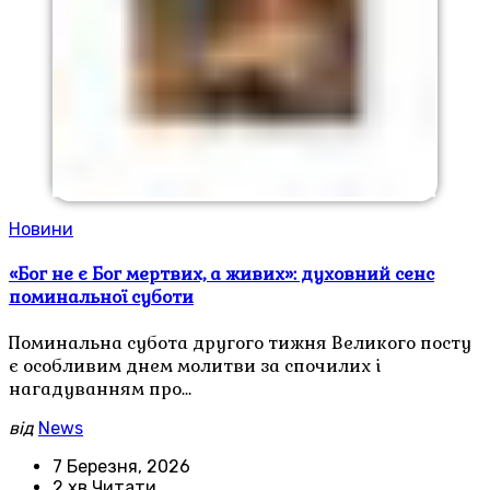
Новини
«Бог не є Бог мертвих, а живих»: духовний сенс
поминальної суботи
Поминальна субота другого тижня Великого посту
є особливим днем молитви за спочилих і
нагадуванням про…
від
News
7 Березня, 2026
2 хв Читати