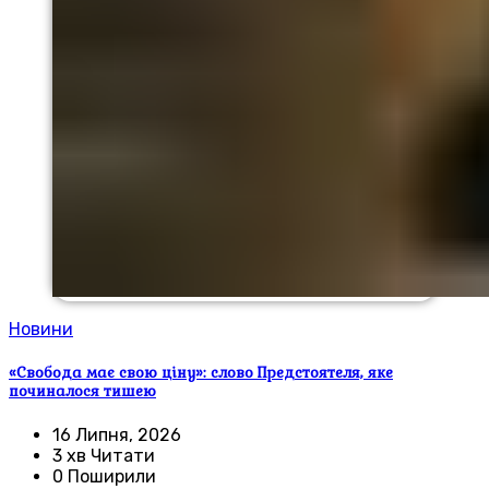
Новини
«Свобода має свою ціну»: слово Предстоятеля, яке
починалося тишею
16 Липня, 2026
3 хв Читати
0 Поширили