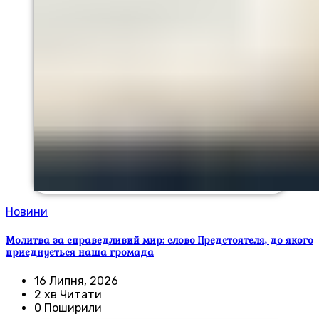
Новини
Молитва за справедливий мир: слово Предстоятеля, до якого
приєднується наша громада
16 Липня, 2026
2 хв Читати
0 Поширили