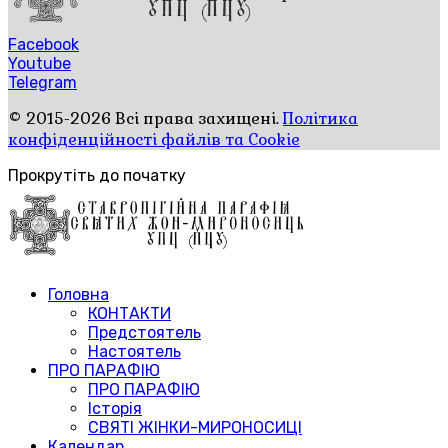
Facebook
Youtube
Telegram
© 2015-2026 Всі права захищені.
Політика
конфіденційності файлів та Cookie
Прокрутіть до початку
Головна
КОНТАКТИ
Предстоятель
Настоятель
ПРО ПАРАФІЮ
ПРО ПАРАФІЮ
Історія
СВЯТІ ЖІНКИ-МИРОНОСИЦІ
Календар