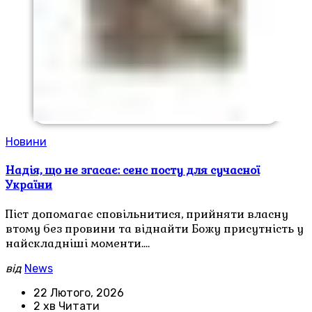
Новини
Надія, що не згасає: сенс посту для сучасної
України
Піст допомагає сповільнитися, прийняти власну
втому без провини та віднайти Божу присутність у
найскладніші моменти.…
від
News
22 Лютого, 2026
2 хв Читати