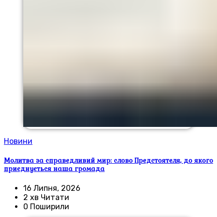
Новини
Молитва за справедливий мир: слово Предстоятеля, до якого
приєднується наша громада
16 Липня, 2026
2 хв Читати
0 Поширили