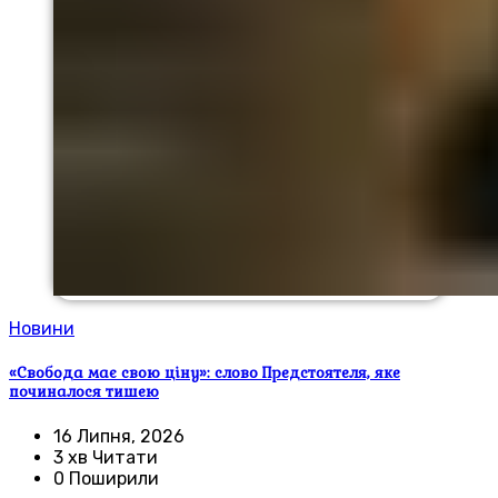
Новини
«Свобода має свою ціну»: слово Предстоятеля, яке
починалося тишею
16 Липня, 2026
3 хв Читати
0 Поширили