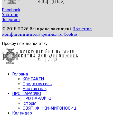
Facebook
Youtube
Telegram
© 2015-2026 Всі права захищені.
Політика
конфіденційності файлів та Cookie
Прокрутіть до початку
Головна
КОНТАКТИ
Предстоятель
Настоятель
ПРО ПАРАФІЮ
ПРО ПАРАФІЮ
Історія
СВЯТІ ЖІНКИ-МИРОНОСИЦІ
Календар