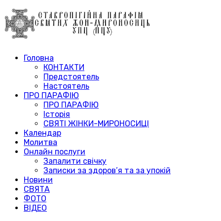
Головна
КОНТАКТИ
Предстоятель
Настоятель
ПРО ПАРАФІЮ
ПРО ПАРАФІЮ
Історія
СВЯТІ ЖІНКИ-МИРОНОСИЦІ
Календар
Молитва
Онлайн послуги
Запалити свічку
Записки за здоров’я та за упокій
Новини
СВЯТА
ФОТО
ВІДЕО