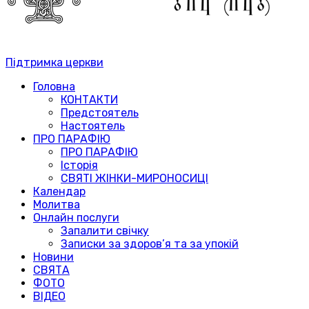
Підтримка церкви
Головна
КОНТАКТИ
Предстоятель
Настоятель
ПРО ПАРАФІЮ
ПРО ПАРАФІЮ
Історія
СВЯТІ ЖІНКИ-МИРОНОСИЦІ
Календар
Молитва
Онлайн послуги
Запалити свічку
Записки за здоров’я та за упокій
Новини
СВЯТА
ФОТО
ВІДЕО