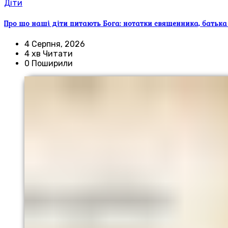
Діти
Про що наші діти питають Бога: нотатки священника, батька
4 Серпня, 2026
4 хв Читати
0 Поширили