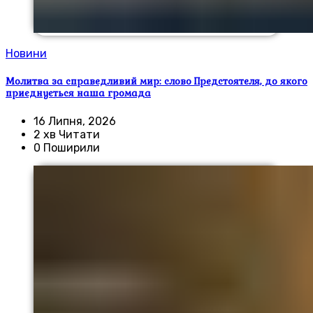
Новини
Молитва за справедливий мир: слово Предстоятеля, до якого
приєднується наша громада
16 Липня, 2026
2 хв Читати
0 Поширили