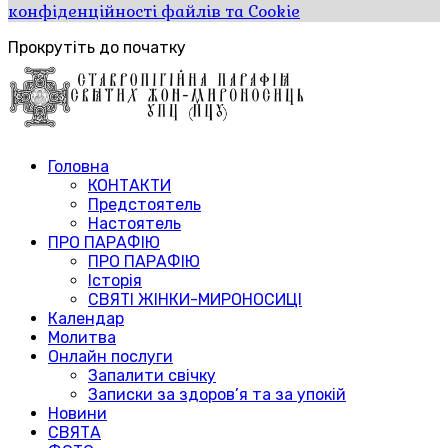
конфіденційності файлів та Cookie
Прокрутіть до початку
Головна
КОНТАКТИ
Предстоятель
Настоятель
ПРО ПАРАФІЮ
ПРО ПАРАФІЮ
Історія
СВЯТІ ЖІНКИ-МИРОНОСИЦІ
Календар
Молитва
Онлайн послуги
Запалити свічку
Записки за здоров’я та за упокій
Новини
СВЯТА