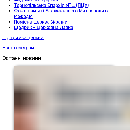
Тернопільська Єпархія УПЦ (ПЦУ)
Фонд пам’яті Блаженнішого Митрополита
Мефодія
Помісна Церква України
Щедрик – Церковна Лавка
Підтримка церкви
Наш телеграм
Останні новини