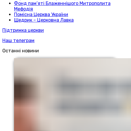
Фонд пам’яті Блаженнішого Митрополита
Мефодія
Помісна Церква України
Щедрик – Церковна Лавка
Підтримка церкви
Наш телеграм
Останні новини