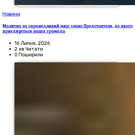
Новини
Молитва за справедливий мир: слово Предстоятеля, до якого
приєднується наша громада
16 Липня, 2026
2 хв Читати
0 Поширили