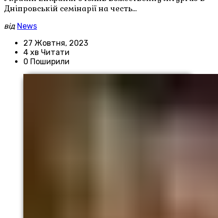
Дніпровській семінарії на честь…
від
News
27 Жовтня, 2023
4 хв Читати
0 Поширили