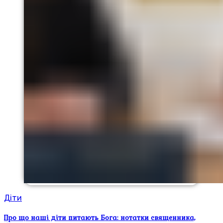
Діти
Про що наші діти питають Бога: нотатки священника,