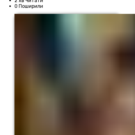
2 хв Читати
0 Поширили