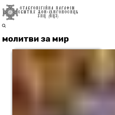
молитви за мир