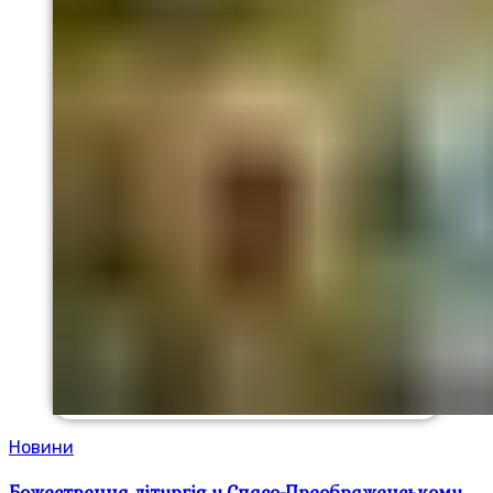
Новини
Божественна літургія у Спасо-Преображенському