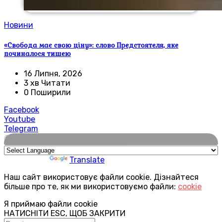
Новини
«Свобода має свою ціну»: слово Предстоятеля, яке
починалося тишею
16 Липня, 2026
3 хв Читати
0 Поширили
Facebook
Youtube
Telegram
🌍
Powered by
Translate
Наш сайт використовує файли cookie. Дізнайтеся
більше про те, як ми використовуємо файли:
cookie
Я приймаю файли cookie
НАТИСНІТИ ESC, ЩОБ ЗАКРИТИ