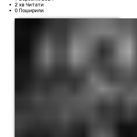
2 хв Читати
0 Поширили