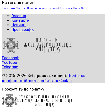
Категорії новин
Відео
Діти
Молитва
Новини
Новини з єпархій
Проповіді
Свята
Фото
Головна
Контакти
Новини
Про парафію
Facebook
Youtube
Telegram
© 2015-2026 Всі права захищені.
Політика
конфіденційності файлів та Cookie
Прокрутіть до початку