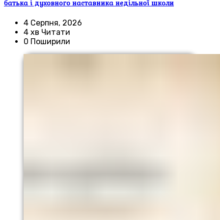
батька і духовного наставника недільної школи
4 Серпня, 2026
4 хв Читати
0 Поширили