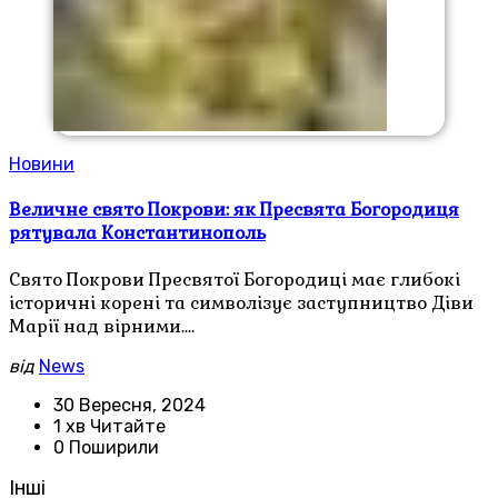
Новини
Величне свято Покрови: як Пресвята Богородиця
рятувала Константинополь
Свято Покрови Пресвятої Богородиці має глибокі
історичні корені та символізує заступництво Діви
Марії над вірними.…
від
News
30 Вересня, 2024
1 хв Читайте
0 Поширили
Інші