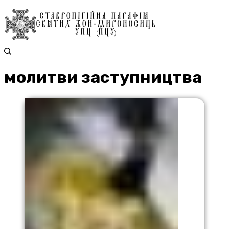
молитви заступництва