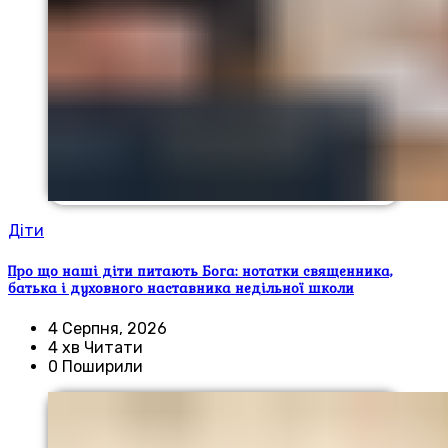
Діти
Про що наші діти питають Бога: нотатки священника,
батька і духовного наставника недільної школи
4 Серпня, 2026
4 хв Читати
0 Поширили