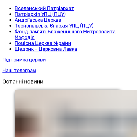
Вселенський Патріархат
Патріархія УПЦ (ПЦУ)
Андріївська Церква
Тернопільська Єпархія УПЦ (ПЦУ)
Фонд пам’яті Блаженнішого Митрополита
Мефодія
Помісна Церква України
Щедрик – Церковна Лавка
Підтримка церкви
Наш телеграм
Останні новини