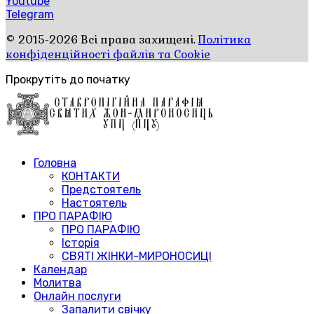
Youtube
Telegram
© 2015-2026 Всі права захищені.
Політика
конфіденційності файлів та Cookie
Прокрутіть до початку
Головна
КОНТАКТИ
Предстоятель
Настоятель
ПРО ПАРАФІЮ
ПРО ПАРАФІЮ
Історія
СВЯТІ ЖІНКИ-МИРОНОСИЦІ
Календар
Молитва
Онлайн послуги
Запалити свічку