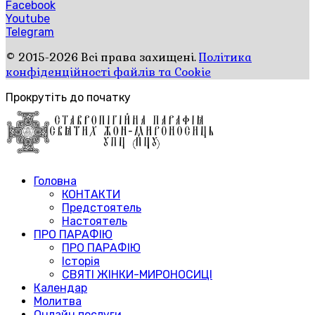
Facebook
Youtube
Telegram
© 2015-2026 Всі права захищені.
Політика
конфіденційності файлів та Cookie
Прокрутіть до початку
Головна
КОНТАКТИ
Предстоятель
Настоятель
ПРО ПАРАФІЮ
ПРО ПАРАФІЮ
Історія
СВЯТІ ЖІНКИ-МИРОНОСИЦІ
Календар
Молитва
Онлайн послуги