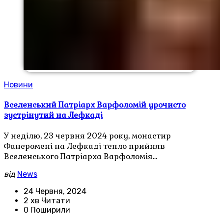
Новини
Вселенський Патріарх Варфоломій урочисто
зустрінутий на Лефкаді
У неділю, 23 червня 2024 року, монастир
Фанеромені на Лефкаді тепло прийняв
Вселенського Патріарха Варфоломія…
від
News
24 Червня, 2024
2 хв Читати
0 Поширили