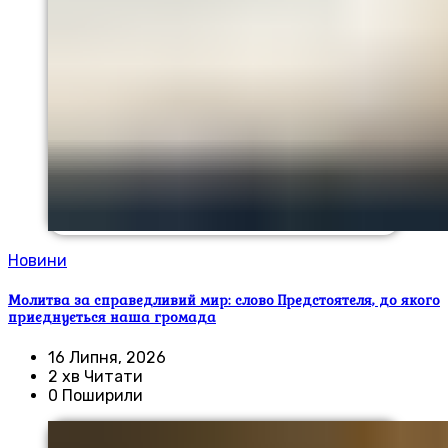
Новини
Молитва за справедливий мир: слово Предстоятеля, до якого
приєднується наша громада
16 Липня, 2026
2 хв Читати
0 Поширили