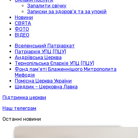
Запалити свічку
Записки за здоров’я та за упокій
Новини
СВЯТА
ФОТО
ВІДЕО
Вселенський Патріархат
Патріархія УПЦ (ПЦУ)
Андріївська Церква
Тернопільська Єпархія УПЦ (ПЦУ)
Фонд пам’яті Блаженнішого Митрополита
Мефодія
Помісна Церква України
Щедрик – Церковна Лавка
Підтримка церкви
Наш телеграм
Останні новини