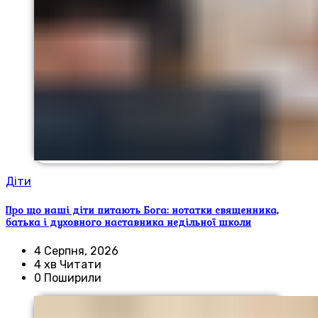
Діти
Про що наші діти питають Бога: нотатки священника,
батька і духовного наставника недільної школи
4 Серпня, 2026
4 хв Читати
0 Поширили