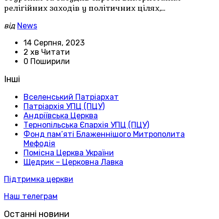
релігійних заходів у політичних цілях,…
від
News
14 Серпня, 2023
2 хв Читати
0 Поширили
Інші
Вселенський Патріархат
Патріархія УПЦ (ПЦУ)
Андріївська Церква
Тернопільська Єпархія УПЦ (ПЦУ)
Фонд пам’яті Блаженнішого Митрополита
Мефодія
Помісна Церква України
Щедрик – Церковна Лавка
Підтримка церкви
Наш телеграм
Останні новини