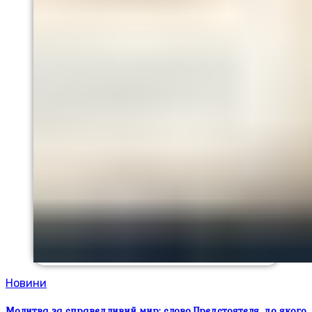
Новини
Молитва за справедливий мир: слово Предстоятеля, до якого