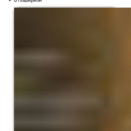
0 Поширили