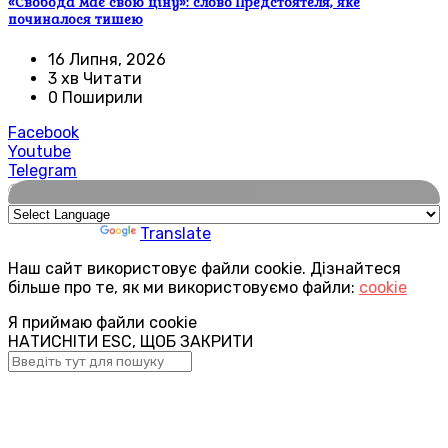
«Свобода має свою ціну»: слово Предстоятеля, яке
починалося тишею
16 Липня, 2026
3 хв Читати
0 Поширили
Facebook
Youtube
Telegram
🌍
Powered by
Translate
Наш сайт використовує файли cookie. Дізнайтеся
більше про те, як ми використовуємо файли:
cookie
Я приймаю файли cookie
НАТИСНІТИ ESC, ЩОБ ЗАКРИТИ