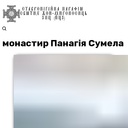
монастир Панагія Сумела