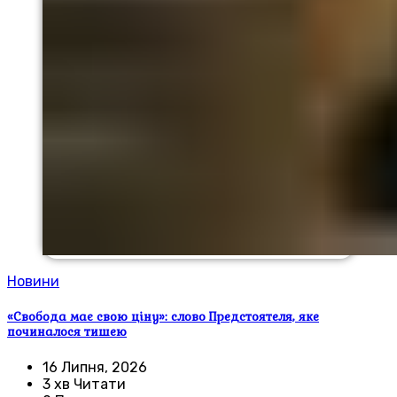
Новини
«Свобода має свою ціну»: слово Предстоятеля, яке
починалося тишею
16 Липня, 2026
3 хв Читати