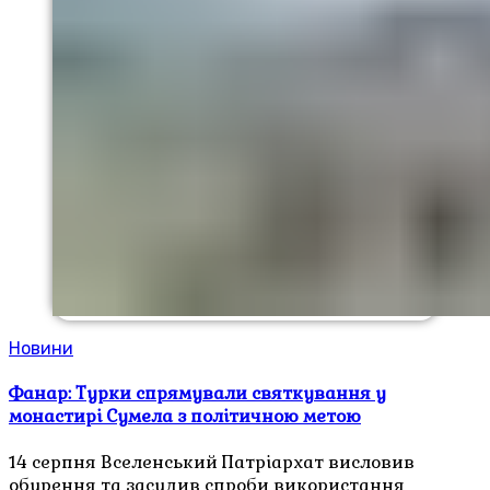
Новини
Фанар: Турки спрямували святкування у
монастирі Сумела з політичною метою
14 серпня Вселенський Патріархат висловив
обурення та засудив спроби використання