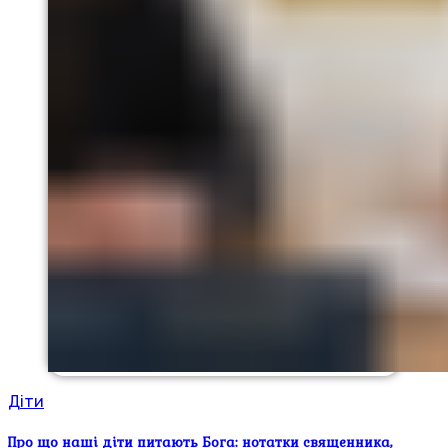
Діти
Про що наші діти питають Бога: нотатки священника,