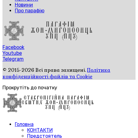
Новини
Про парафію
Facebook
Youtube
Telegram
© 2015-2026 Всі права захищені.
Політика
конфіденційності файлів та Cookie
Прокрутіть до початку
Головна
КОНТАКТИ
Предстоятель