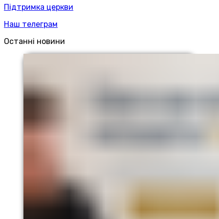
Підтримка церкви
Наш телеграм
Останні новини