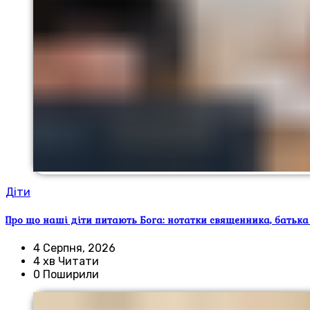
Діти
Про що наші діти питають Бога: нотатки священника, батька
4 Серпня, 2026
4 хв Читати
0 Поширили