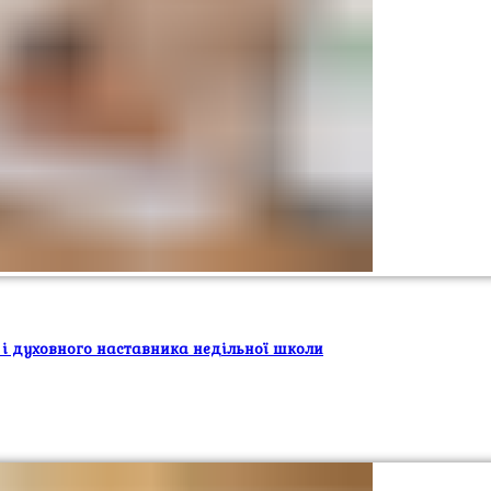
 і духовного наставника недільної школи