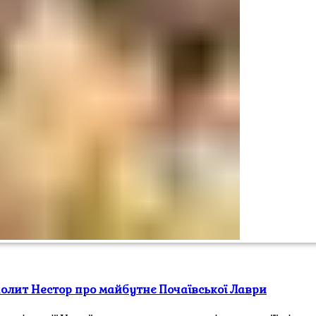
олит Нестор про майбутнє Почаївської Лаври