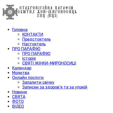
Головна
КОНТАКТИ
Предстоятель
Настоятель
ПРО ПАРАФІЮ
ПРО ПАРАФІЮ
Історія
СВЯТІ ЖІНКИ-МИРОНОСИЦІ
Календар
Молитва
Онлайн послуги
Запалити свічку
Записки за здоров’я та за упокій
Новини
СВЯТА
ФОТО
ВІДЕО