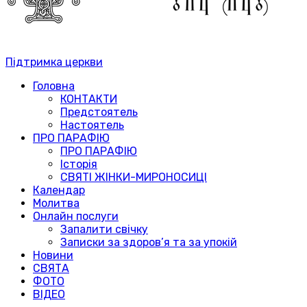
Підтримка церкви
Головна
КОНТАКТИ
Предстоятель
Настоятель
ПРО ПАРАФІЮ
ПРО ПАРАФІЮ
Історія
СВЯТІ ЖІНКИ-МИРОНОСИЦІ
Календар
Молитва
Онлайн послуги
Запалити свічку
Записки за здоров’я та за упокій
Новини
СВЯТА
ФОТО
ВІДЕО