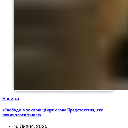
Новини
«Свобода має свою ціну»: слово Предстоятеля, яке
починалося тишею
16 Липня, 2026