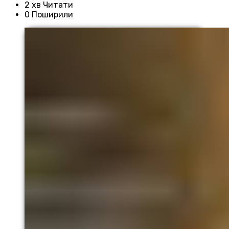
2 хв Читати
0 Поширили