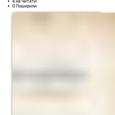
4 хв Читати
0 Поширили