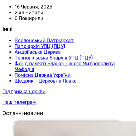
16 Червня, 2025
2 хв Читати
0 Поширили
Інші
Вселенський Патріархат
Патріархія УПЦ (ПЦУ)
Андріївська Церква
Тернопільська Єпархія УПЦ (ПЦУ)
Фонд пам’яті Блаженнішого Митрополита
Мефодія
Помісна Церква України
Щедрик – Церковна Лавка
Підтримка церкви
Наш телеграм
Останні новини