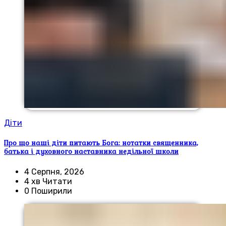
Діти
Про що наші діти питають Бога: нотатки священника,
батька і духовного наставника недільної школи
4 Серпня, 2026
4 хв Читати
0 Поширили