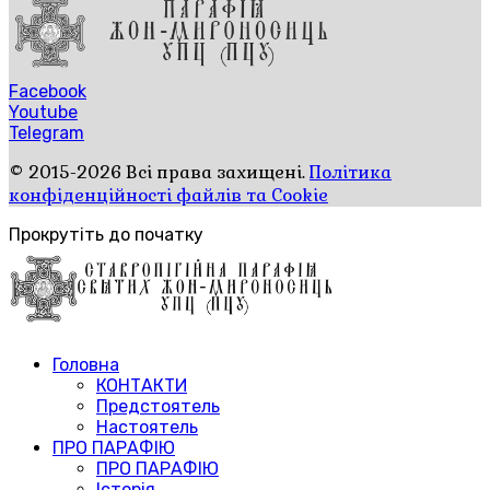
Facebook
Youtube
Telegram
© 2015-2026 Всі права захищені.
Політика
конфіденційності файлів та Cookie
Прокрутіть до початку
Головна
КОНТАКТИ
Предстоятель
Настоятель
ПРО ПАРАФІЮ
ПРО ПАРАФІЮ
Історія