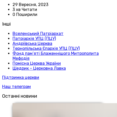
29 Вересня, 2023
3 хв Читати
0 Поширили
Інші
Вселенський Патріархат
Патріархія УПЦ (ПЦУ)
Андріївська Церква
Тернопільська Єпархія УПЦ (ПЦУ)
Фонд пам’яті Блаженнішого Митрополита
Мефодія
Помісна Церква України
Щедрик – Церковна Лавка
Підтримка церкви
Наш телеграм
Останні новини