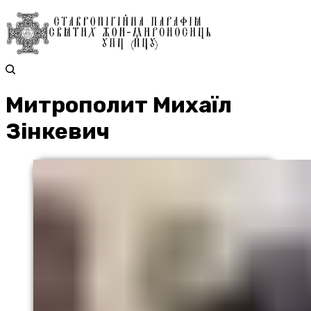
Митрополит Михаїл
Зінкевич