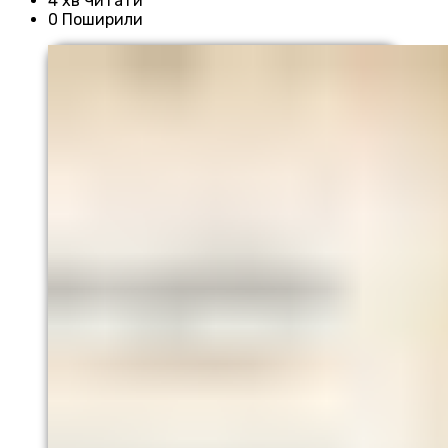
4 хв Читати
0 Поширили