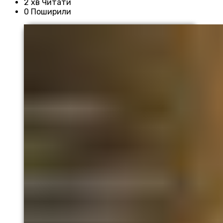
2 хв Читати
0 Поширили