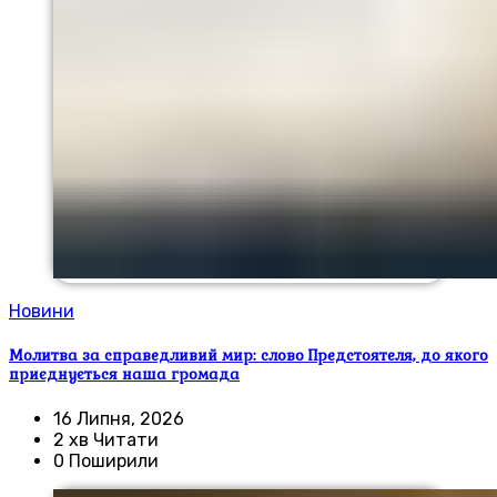
Новини
Молитва за справедливий мир: слово Предстоятеля, до якого
приєднується наша громада
16 Липня, 2026
2 хв Читати
0 Поширили