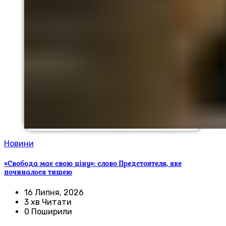
Новини
«Свобода має свою ціну»: слово Предстоятеля, яке
починалося тишею
16 Липня, 2026
3 хв Читати
0 Поширили