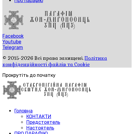
Про парафію
Facebook
Youtube
Telegram
© 2015-2026 Всі права захищені.
Політика
конфіденційності файлів та Cookie
Прокрутіть до початку
Головна
КОНТАКТИ
Предстоятель
Настоятель
ПРО ПАРАФІЮ