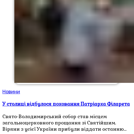
Новини
У столиці відбулося поховання Патріарха Філарета
Свято-Володимирський собор став місцем
загальноцерковного прощання зі Святійшим.
Віряни з усієї України прибули віддати останню…