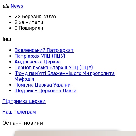
від
News
22 Березня, 2026
2 хв Читати
0 Поширили
Інші
Вселенський Патріархат
Патріархія УПЦ (ПЦУ)
Андріївська Церква
Тернопільська Єпархія УПЦ (ПЦУ)
Фонд пам’яті Блаженнішого Митрополита
Мефодія
Помісна Церква України
Щедрик – Церковна Лавка
Підтримка церкви
Наш телеграм
Останні новини