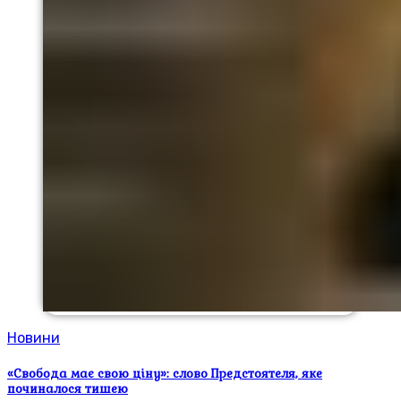
Новини
«Свобода має свою ціну»: слово Предстоятеля, яке
починалося тишею