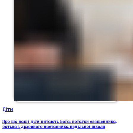
Діти
Про що наші діти питають Бога: нотатки священника,
батька і духовного наставника недільної школи