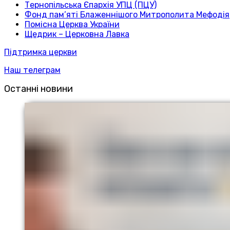
Тернопільська Єпархія УПЦ (ПЦУ)
Фонд пам’яті Блаженнішого Митрополита Мефодія
Помісна Церква України
Щедрик – Церковна Лавка
Підтримка церкви
Наш телеграм
Останні новини