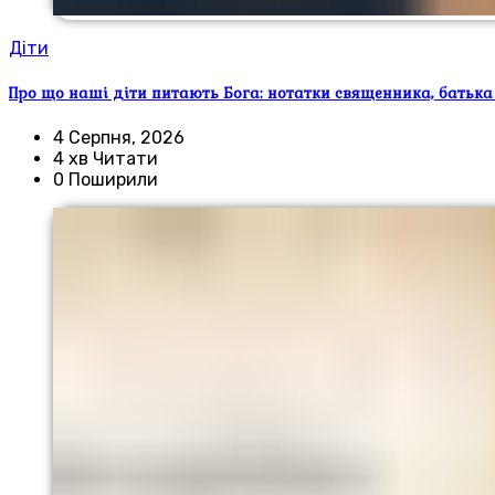
Діти
Про що наші діти питають Бога: нотатки священника, батька
4 Серпня, 2026
4 хв Читати
0 Поширили