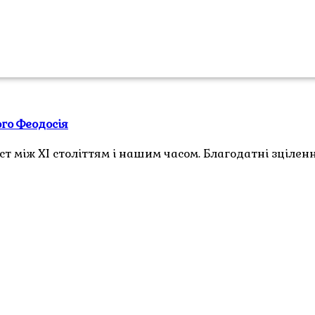
ого Феодосія
т між XI століттям і нашим часом. Благодатні зцілен