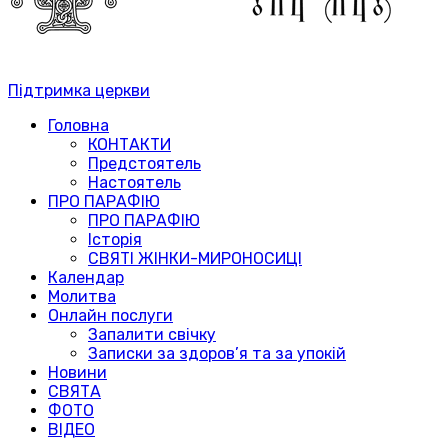
Підтримка церкви
Головна
КОНТАКТИ
Предстоятель
Настоятель
ПРО ПАРАФІЮ
ПРО ПАРАФІЮ
Історія
СВЯТІ ЖІНКИ-МИРОНОСИЦІ
Календар
Молитва
Онлайн послуги
Запалити свічку
Записки за здоров’я та за упокій
Новини
СВЯТА
ФОТО
ВІДЕО