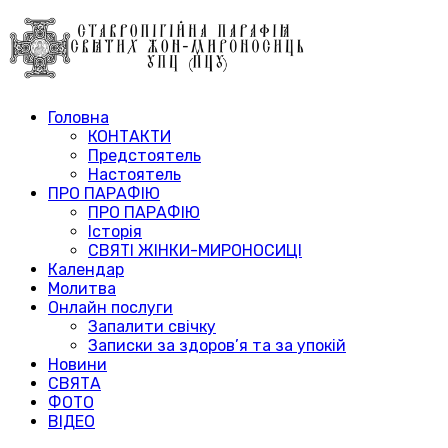
Головна
КОНТАКТИ
Предстоятель
Настоятель
ПРО ПАРАФІЮ
ПРО ПАРАФІЮ
Історія
СВЯТІ ЖІНКИ-МИРОНОСИЦІ
Календар
Молитва
Онлайн послуги
Запалити свічку
Записки за здоров’я та за упокій
Новини
СВЯТА
ФОТО
ВІДЕО