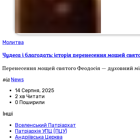
Молитва
Чудеса і благодать: історія перенесення мощей свят
Перенесення мощей святого Феодосія — духовний міс
від
News
14 Серпня, 2025
2 хв Читати
0 Поширили
Інші
Вселенський Патріархат
Патріархія УПЦ (ПЦУ)
Андріївська Церква