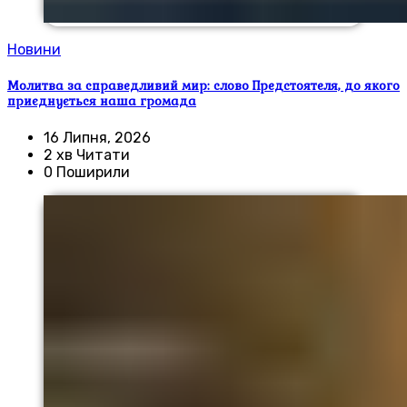
Новини
Молитва за справедливий мир: слово Предстоятеля, до якого
приєднується наша громада
16 Липня, 2026
2 хв Читати
0 Поширили