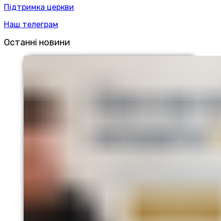
Підтримка церкви
Наш телеграм
Останні новини