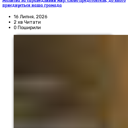
Молитва за справедливий мир: слово Предстоятеля, до якого
приєднується наша громада
16 Липня, 2026
2 хв Читати
0 Поширили