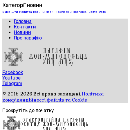
Категорії новин
Відео
Діти
Молитва
Новини
Новини з єпархій
Проповіді
Свята
Фото
Головна
Контакти
Новини
Про парафію
Facebook
Youtube
Telegram
© 2015-2026 Всі права захищені.
Політика
конфіденційності файлів та Cookie
Прокрутіть до початку