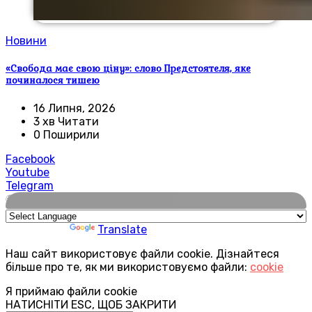
Новини
«Свобода має свою ціну»: слово Предстоятеля, яке
починалося тишею
16 Липня, 2026
3 хв Читати
0 Поширили
Facebook
Youtube
Telegram
🌍
Powered by
Translate
Наш сайт використовує файли cookie. Дізнайтеся
більше про те, як ми використовуємо файли:
cookie
Я приймаю файли cookie
НАТИСНІТИ ESC, ЩОБ ЗАКРИТИ