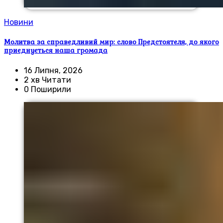
Новини
Молитва за справедливий мир: слово Предстоятеля, до якого
приєднується наша громада
16 Липня, 2026
2 хв Читати
0 Поширили