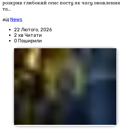
розкрив глибокий сенс посту як часу оновлення
та…
від
News
22 Лютого, 2026
2 хв Читати
0 Поширили