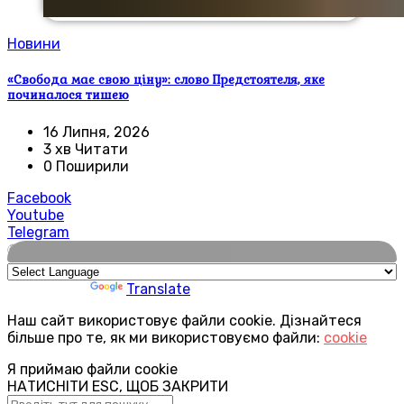
Новини
«Свобода має свою ціну»: слово Предстоятеля, яке
починалося тишею
16 Липня, 2026
3 хв Читати
0 Поширили
Facebook
Youtube
Telegram
🌍
Powered by
Translate
Наш сайт використовує файли cookie. Дізнайтеся
більше про те, як ми використовуємо файли:
cookie
Я приймаю файли cookie
НАТИСНІТИ ESC, ЩОБ ЗАКРИТИ