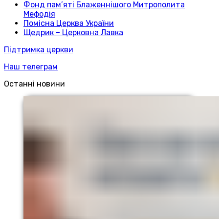
Фонд пам’яті Блаженнішого Митрополита
Мефодія
Помісна Церква України
Щедрик – Церковна Лавка
Підтримка церкви
Наш телеграм
Останні новини