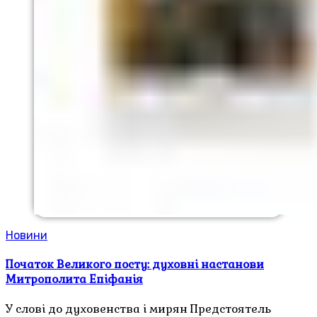
Новини
Початок Великого посту: духовні настанови
Митрополита Епіфанія
У слові до духовенства і мирян Предстоятель