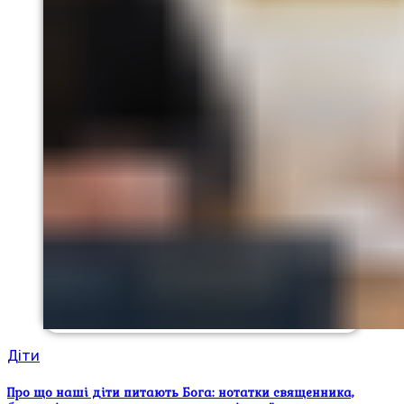
Діти
Про що наші діти питають Бога: нотатки священника,