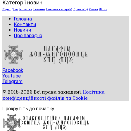
Категорії новин
Відео
Діти
Молитва
Новини
Новини з єпархій
Проповіді
Свята
Фото
Головна
Контакти
Новини
Про парафію
Facebook
Youtube
Telegram
© 2015-2026 Всі права захищені.
Політика
конфіденційності файлів та Cookie
Прокрутіть до початку