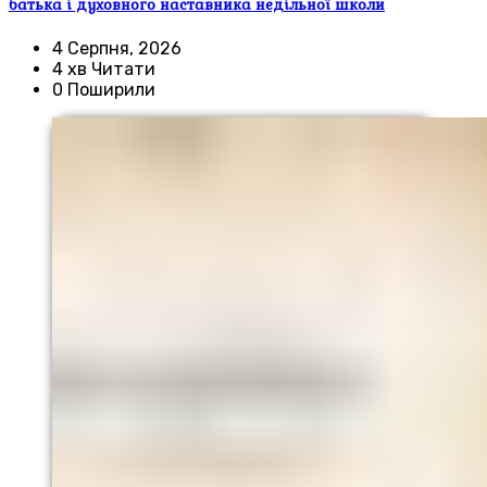
батька і духовного наставника недільної школи
4 Серпня, 2026
4 хв Читати
0 Поширили