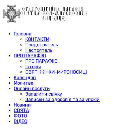
Головна
КОНТАКТИ
Предстоятель
Настоятель
ПРО ПАРАФІЮ
ПРО ПАРАФІЮ
Історія
СВЯТІ ЖІНКИ-МИРОНОСИЦІ
Календар
Молитва
Онлайн послуги
Запалити свічку
Записки за здоров’я та за упокій
Новини
СВЯТА
ФОТО
ВІДЕО