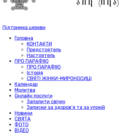
Підтримка церкви
Головна
КОНТАКТИ
Предстоятель
Настоятель
ПРО ПАРАФІЮ
ПРО ПАРАФІЮ
Історія
СВЯТІ ЖІНКИ-МИРОНОСИЦІ
Календар
Молитва
Онлайн послуги
Запалити свічку
Записки за здоров’я та за упокій
Новини
СВЯТА
ФОТО
ВІДЕО