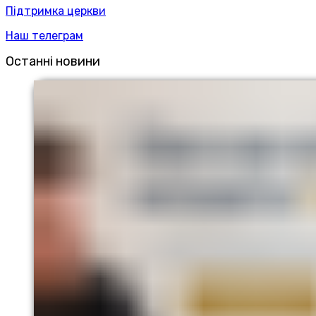
Підтримка церкви
Наш телеграм
Останні новини