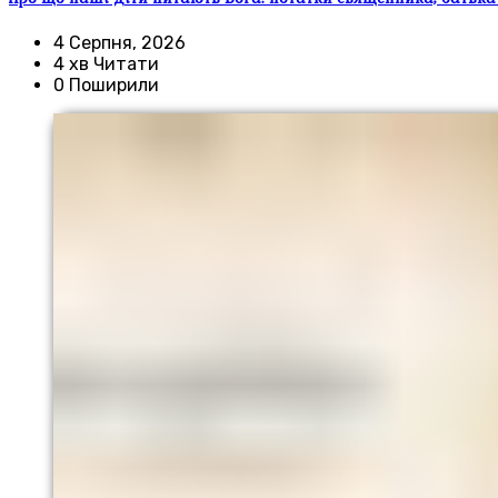
4 Серпня, 2026
4 хв Читати
0 Поширили