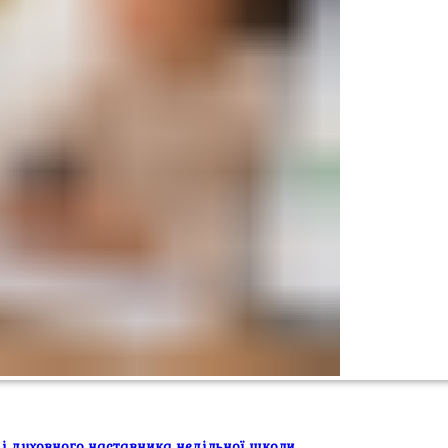
 і духовного наставника недільної школи