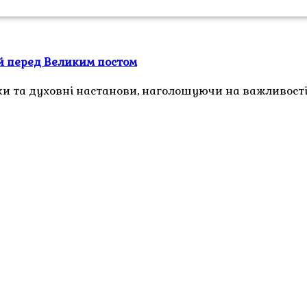
й перед Великим постом
ки та духовні настанови, наголошуючи на важливост