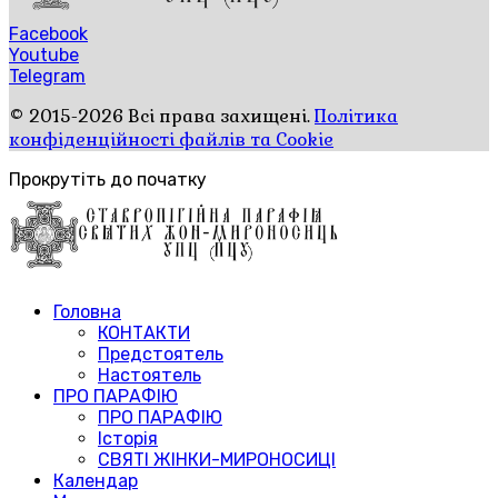
Facebook
Youtube
Telegram
© 2015-2026 Всі права захищені.
Політика
конфіденційності файлів та Cookie
Прокрутіть до початку
Головна
КОНТАКТИ
Предстоятель
Настоятель
ПРО ПАРАФІЮ
ПРО ПАРАФІЮ
Історія
СВЯТІ ЖІНКИ-МИРОНОСИЦІ
Календар