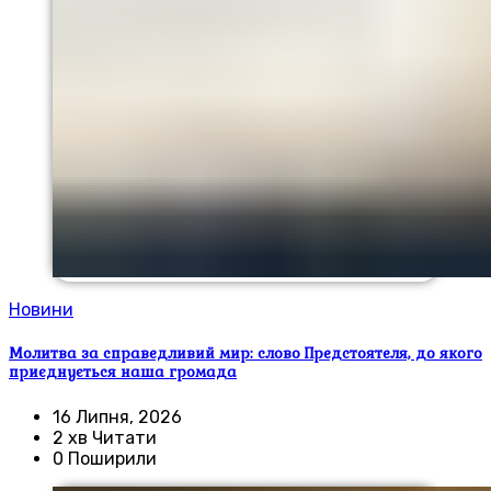
Новини
Молитва за справедливий мир: слово Предстоятеля, до якого
приєднується наша громада
16 Липня, 2026
2 хв Читати
0 Поширили