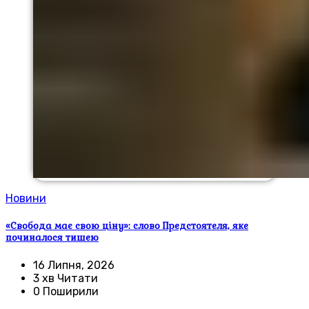
Новини
«Свобода має свою ціну»: слово Предстоятеля, яке
починалося тишею
16 Липня, 2026
3 хв Читати
0 Поширили