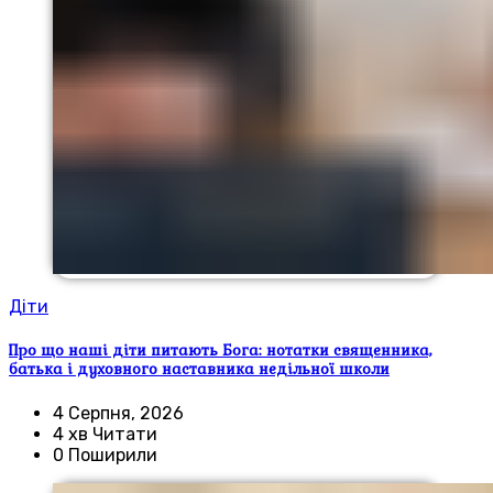
Діти
Про що наші діти питають Бога: нотатки священника,
батька і духовного наставника недільної школи
4 Серпня, 2026
4 хв Читати
0 Поширили