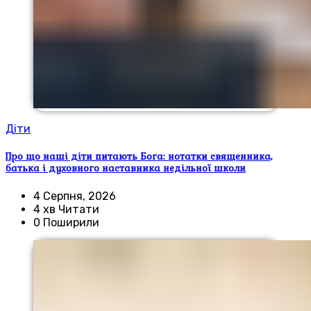
Діти
Про що наші діти питають Бога: нотатки священника,
батька і духовного наставника недільної школи
4 Серпня, 2026
4 хв Читати
0 Поширили