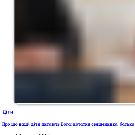
Діти
Про що наші діти питають Бога: нотатки священника, батька