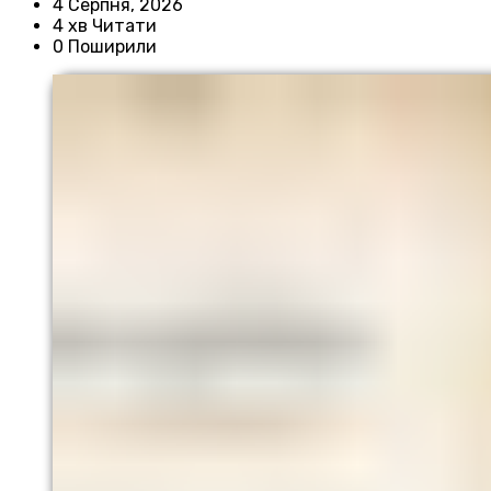
4 Серпня, 2026
4 хв Читати
0 Поширили