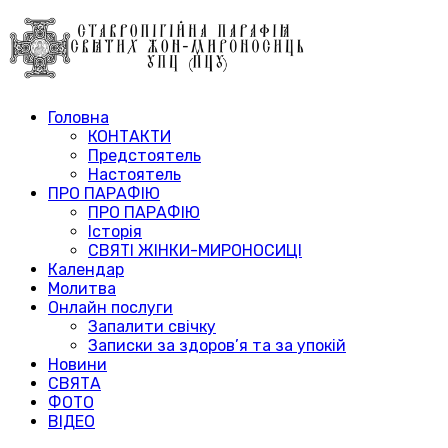
Головна
КОНТАКТИ
Предстоятель
Настоятель
ПРО ПАРАФІЮ
ПРО ПАРАФІЮ
Історія
СВЯТІ ЖІНКИ-МИРОНОСИЦІ
Календар
Молитва
Онлайн послуги
Запалити свічку
Записки за здоров’я та за упокій
Новини
СВЯТА
ФОТО
ВІДЕО