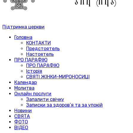
Підтримка церкви
Головна
КОНТАКТИ
Предстоятель
Настоятель
ПРО ПАРАФІЮ
ПРО ПАРАФІЮ
Історія
СВЯТІ ЖІНКИ-МИРОНОСИЦІ
Календар
Молитва
Онлайн послуги
Запалити свічку
Записки за здоров’я та за упокій
Новини
СВЯТА
ФОТО
ВІДЕО