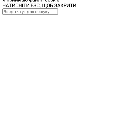
НАТИСНІТИ ESC, ЩОБ ЗАКРИТИ