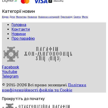
Категорії новин
Відео
Діти
Молитва
Новини
Новини з єпархій
Проповіді
Свята
Фото
Головна
Контакти
Новини
Про парафію
Facebook
Youtube
Telegram
© 2015-2026 Всі права захищені.
Політика
конфіденційності файлів та Cookie
Прокрутіть до початку