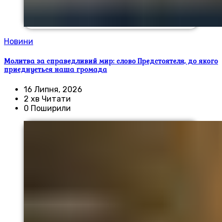
Новини
Молитва за справедливий мир: слово Предстоятеля, до якого
приєднується наша громада
16 Липня, 2026
2 хв Читати
0 Поширили