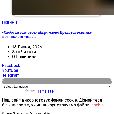
Новини
«Свобода має свою ціну»: слово Предстоятеля, яке
починалося тишею
16 Липня, 2026
3 хв Читати
0 Поширили
Facebook
Youtube
Telegram
🌍
Powered by
Translate
Наш сайт використовує файли cookie. Дізнайтеся
більше про те, як ми використовуємо файли:
cookie
Я приймаю файли cookie