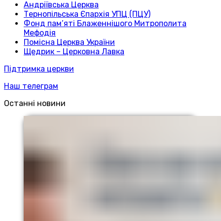
Андріївська Церква
Тернопільська Єпархія УПЦ (ПЦУ)
Фонд пам’яті Блаженнішого Митрополита
Мефодія
Помісна Церква України
Щедрик – Церковна Лавка
Підтримка церкви
Наш телеграм
Останні новини