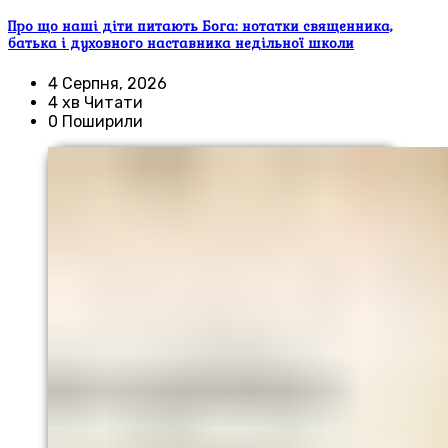
Про що наші діти питають Бога: нотатки священника,
батька і духовного наставника недільної школи
4 Серпня, 2026
4 хв Читати
0 Поширили