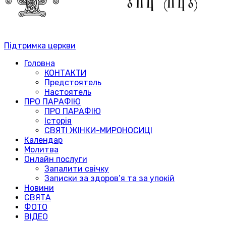
Підтримка церкви
Головна
КОНТАКТИ
Предстоятель
Настоятель
ПРО ПАРАФІЮ
ПРО ПАРАФІЮ
Історія
СВЯТІ ЖІНКИ-МИРОНОСИЦІ
Календар
Молитва
Онлайн послуги
Запалити свічку
Записки за здоров’я та за упокій
Новини
СВЯТА
ФОТО
ВІДЕО