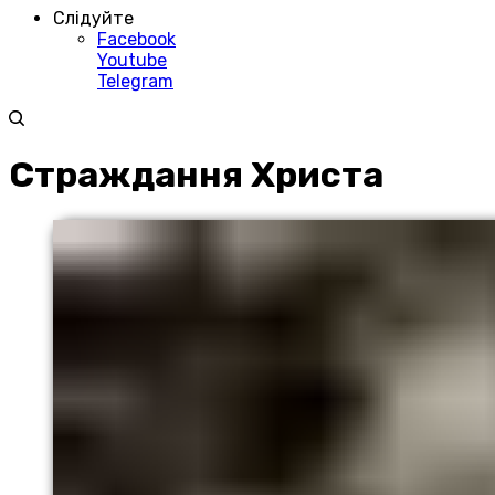
Слідуйте
Facebook
Youtube
Telegram
Страждання Христа