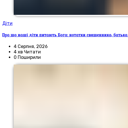
Діти
Про що наші діти питають Бога: нотатки священника, батька
4 Серпня, 2026
4 хв Читати
0 Поширили