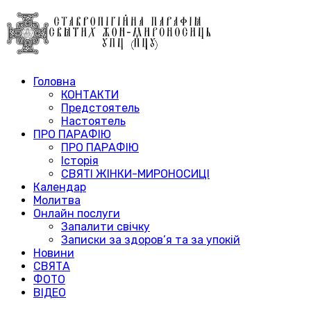
Головна
КОНТАКТИ
Предстоятель
Настоятель
ПРО ПАРАФІЮ
ПРО ПАРАФІЮ
Історія
СВЯТІ ЖІНКИ-МИРОНОСИЦІ
Календар
Молитва
Онлайн послуги
Запалити свічку
Записки за здоров’я та за упокій
Новини
СВЯТА
ФОТО
ВІДЕО