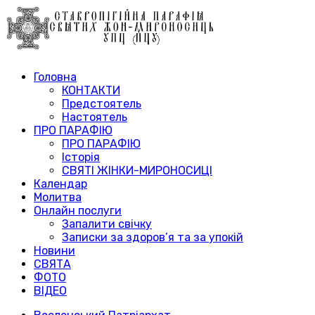
Головна
КОНТАКТИ
Предстоятель
Настоятель
ПРО ПАРАФІЮ
ПРО ПАРАФІЮ
Історія
СВЯТІ ЖІНКИ-МИРОНОСИЦІ
Календар
Молитва
Онлайн послуги
Запалити свічку
Записки за здоров’я та за упокій
Новини
СВЯТА
ФОТО
ВІДЕО