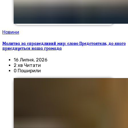
Новини
Молитва за справедливий мир: слово Предстоятеля, до якого
приєднується наша громада
16 Липня, 2026
2 хв Читати
0 Поширили