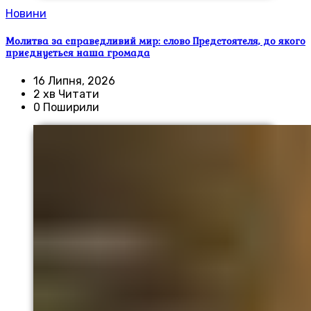
Новини
Молитва за справедливий мир: слово Предстоятеля, до якого
приєднується наша громада
16 Липня, 2026
2 хв Читати
0 Поширили