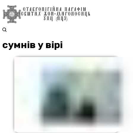
сумнів у вірі