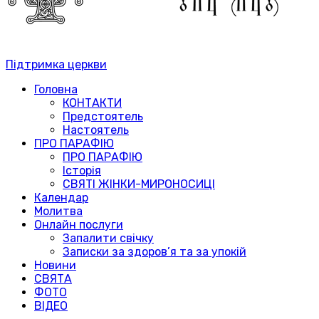
Підтримка церкви
Головна
КОНТАКТИ
Предстоятель
Настоятель
ПРО ПАРАФІЮ
ПРО ПАРАФІЮ
Історія
СВЯТІ ЖІНКИ-МИРОНОСИЦІ
Календар
Молитва
Онлайн послуги
Запалити свічку
Записки за здоров’я та за упокій
Новини
СВЯТА
ФОТО
ВІДЕО