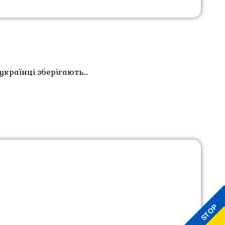
українці зберігають…
STOP