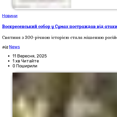
Новини
Воскресенський собор у Сумах постраждав від атаки 
Святиня з 300-річною історією стала мішенню росій
від
News
11 Вересня, 2025
1 хв Читайте
0 Поширили