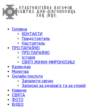
Головна
КОНТАКТИ
Предстоятель
Настоятель
ПРО ПАРАФІЮ
ПРО ПАРАФІЮ
Історія
СВЯТІ ЖІНКИ-МИРОНОСИЦІ
Календар
Молитва
Онлайн послуги
Запалити свічку
Записки за здоров’я та за упокій
Новини
СВЯТА
ФОТО
ВІДЕО