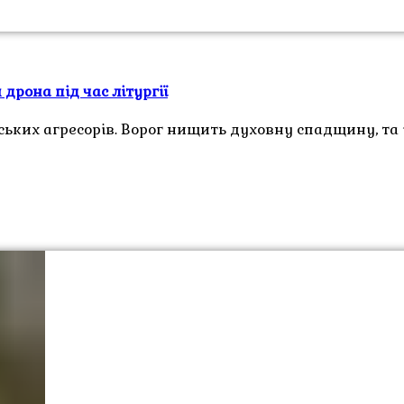
дрона під час літургії
ських агресорів. Ворог нищить духовну спадщину, та 