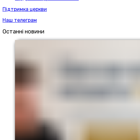
Підтримка церкви
Наш телеграм
Останні новини