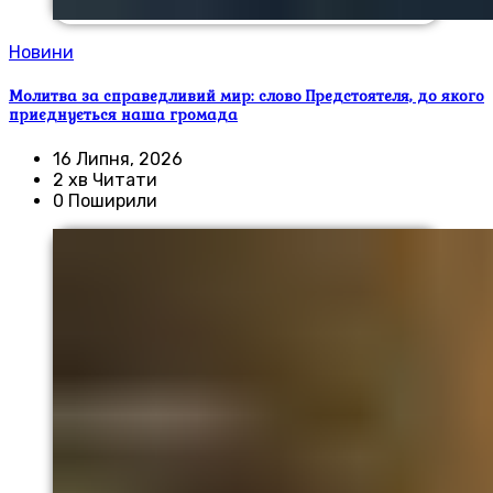
Новини
Молитва за справедливий мир: слово Предстоятеля, до якого
приєднується наша громада
16 Липня, 2026
2 хв Читати
0 Поширили