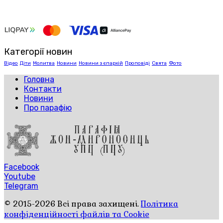
Категорії новин
Відео
Діти
Молитва
Новини
Новини з єпархій
Проповіді
Свята
Фото
Головна
Контакти
Новини
Про парафію
Facebook
Youtube
Telegram
© 2015-2026 Всі права захищені.
Політика
конфіденційності файлів та Cookie