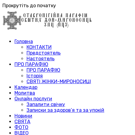
Прокрутіть до початку
Головна
КОНТАКТИ
Предстоятель
Настоятель
ПРО ПАРАФІЮ
ПРО ПАРАФІЮ
Історія
СВЯТІ ЖІНКИ-МИРОНОСИЦІ
Календар
Молитва
Онлайн послуги
Запалити свічку
Записки за здоров’я та за упокій
Новини
СВЯТА
ФОТО
ВІДЕО