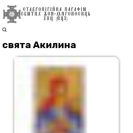
свята Акилина