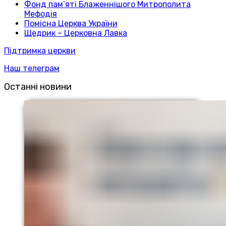
Фонд пам’яті Блаженнішого Митрополита
Мефодія
Помісна Церква України
Щедрик – Церковна Лавка
Підтримка церкви
Наш телеграм
Останні новини