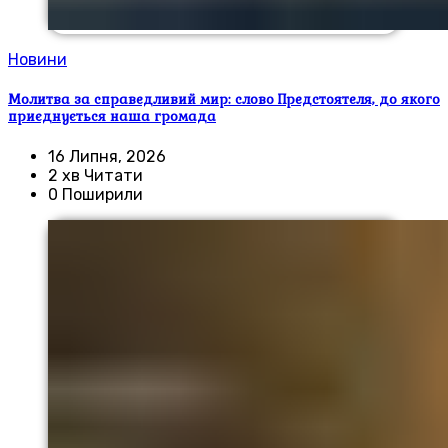
Новини
Молитва за справедливий мир: слово Предстоятеля, до якого
приєднується наша громада
16 Липня, 2026
2 хв Читати
0 Поширили