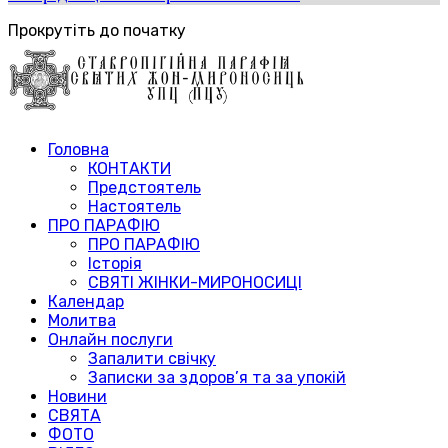
Прокрутіть до початку
Головна
КОНТАКТИ
Предстоятель
Настоятель
ПРО ПАРАФІЮ
ПРО ПАРАФІЮ
Історія
СВЯТІ ЖІНКИ-МИРОНОСИЦІ
Календар
Молитва
Онлайн послуги
Запалити свічку
Записки за здоров’я та за упокій
Новини
СВЯТА
ФОТО