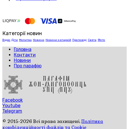
Категорії новин
Відео
Діти
Молитва
Новини
Новини з єпархій
Проповіді
Свята
Фото
Головна
Контакти
Новини
Про парафію
Facebook
Youtube
Telegram
© 2015-2026 Всі права захищені.
Політика
конфіденційності файлів та Cookie