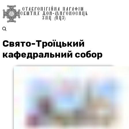
Свято-Троїцький
кафедральний собор