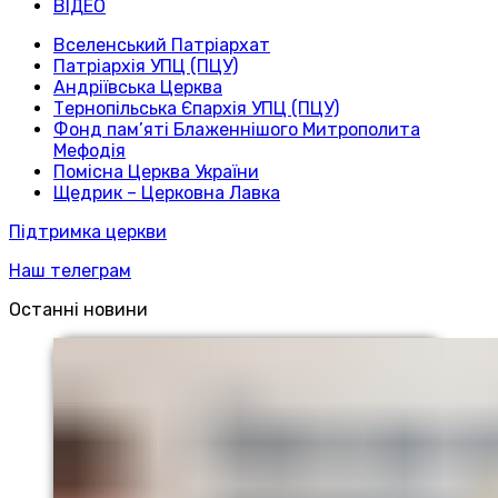
ВІДЕО
Вселенський Патріархат
Патріархія УПЦ (ПЦУ)
Андріївська Церква
Тернопільська Єпархія УПЦ (ПЦУ)
Фонд пам’яті Блаженнішого Митрополита
Мефодія
Помісна Церква України
Щедрик – Церковна Лавка
Підтримка церкви
Наш телеграм
Останні новини