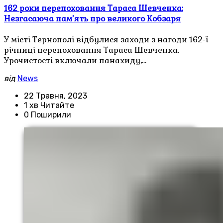
162 роки перепоховання Тараса Шевченка:
Незгасаюча пам’ять про великого Кобзаря
У місті Тернополі відбулися заходи з нагоди 162-ї
річниці перепоховання Тараса Шевченка.
Урочистості включали панахиду,…
від
News
22 Травня, 2023
1 хв Читайте
0 Поширили