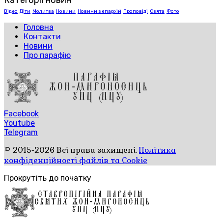
Категорії новин
Відео
Діти
Молитва
Новини
Новини з єпархій
Проповіді
Свята
Фото
Головна
Контакти
Новини
Про парафію
Facebook
Youtube
Telegram
© 2015-2026 Всі права захищені.
Політика
конфіденційності файлів та Cookie
Прокрутіть до початку