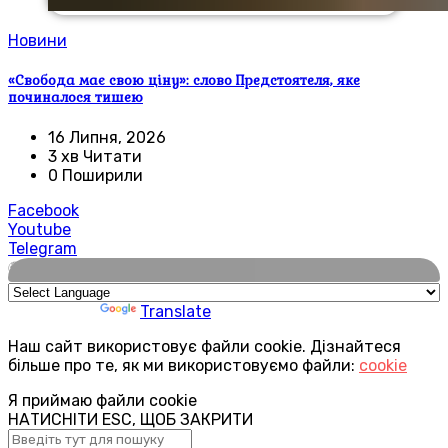
Новини
«Свобода має свою ціну»: слово Предстоятеля, яке
починалося тишею
16 Липня, 2026
3 хв Читати
0 Поширили
Facebook
Youtube
Telegram
🌍
Powered by
Translate
Наш сайт використовує файли cookie. Дізнайтеся
більше про те, як ми використовуємо файли:
cookie
Я приймаю файли cookie
НАТИСНІТИ ESC, ЩОБ ЗАКРИТИ