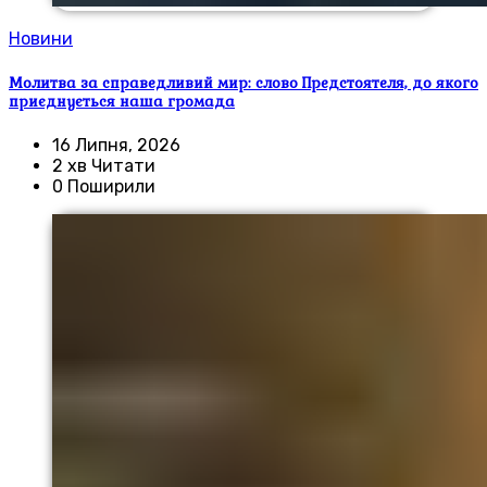
Новини
Молитва за справедливий мир: слово Предстоятеля, до якого
приєднується наша громада
16 Липня, 2026
2 хв Читати
0 Поширили