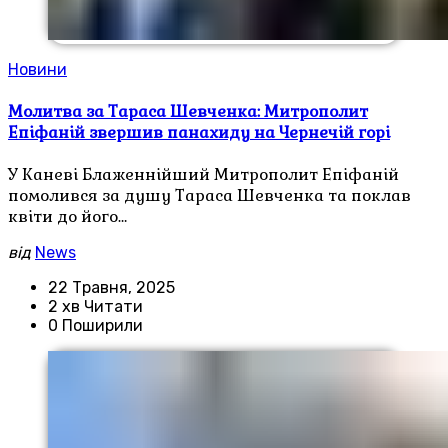
Новини
Молитва за Тараса Шевченка: Митрополит
Епіфаній звершив панахиду на Чернечій горі
У Каневі Блаженнійший Митрополит Епіфаній
помолився за душу Тараса Шевченка та поклав
квіти до його…
від
News
22 Травня, 2025
2 хв Читати
0 Поширили