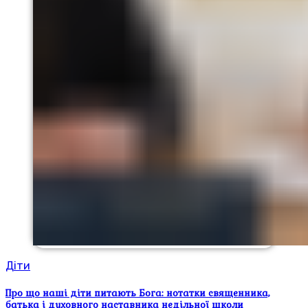
Діти
Про що наші діти питають Бога: нотатки священника,
батька і духовного наставника недільної школи