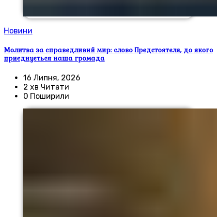
Новини
Молитва за справедливий мир: слово Предстоятеля, до якого
приєднується наша громада
16 Липня, 2026
2 хв Читати
0 Поширили