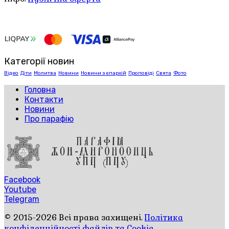
Категорії новин
Відео
Діти
Молитва
Новини
Новини з єпархій
Проповіді
Свята
Фото
Головна
Контакти
Новини
Про парафію
Facebook
Youtube
Telegram
© 2015-2026 Всі права захищені.
Політика
конфіденційності файлів та Cookie