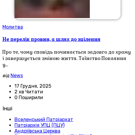
Молитва
Не перелік провин, а шлях до зцілення
Про те, чому сповідь починається задовго до храму
і завершується зміною життя. Таїнство Покаяння
у…
від
News
17 Грудня, 2025
2 хв Читати
0 Поширили
Інші
Вселенський Патріархат
Патріархія УПЦ (ПЦУ)
Андріївська Церква