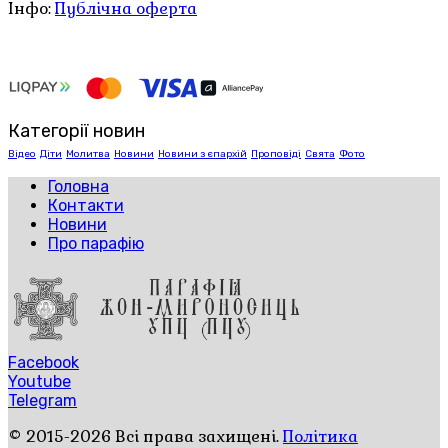
Інфо:
Публічна оферта
Категорії новин
Відео
Діти
Молитва
Новини
Новини з єпархій
Проповіді
Свята
Фото
Головна
Контакти
Новини
Про парафію
Facebook
Youtube
Telegram
© 2015-2026 Всі права захищені.
Політика