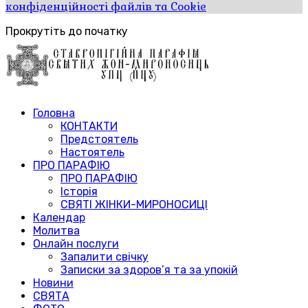
конфіденційності файлів та Cookie
Прокрутіть до початку
Головна
КОНТАКТИ
Предстоятель
Настоятель
ПРО ПАРАФІЮ
ПРО ПАРАФІЮ
Історія
СВЯТІ ЖІНКИ-МИРОНОСИЦІ
Календар
Молитва
Онлайн послуги
Запалити свічку
Записки за здоров’я та за упокій
Новини
СВЯТА