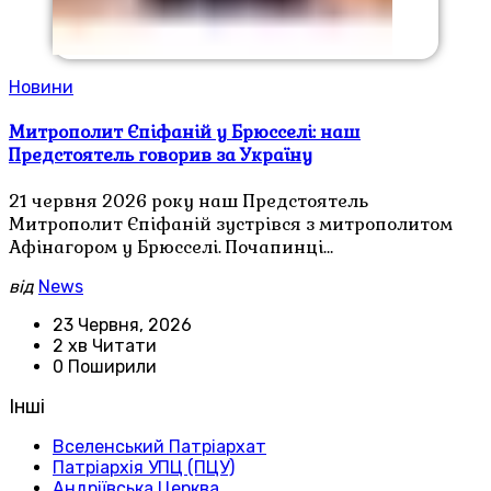
Новини
Митрополит Єпіфаній у Брюсселі: наш
Предстоятель говорив за Україну
21 червня 2026 року наш Предстоятель
Митрополит Єпіфаній зустрівся з митрополитом
Афінагором у Брюсселі. Почапинці…
від
News
23 Червня, 2026
2 хв Читати
0 Поширили
Інші
Вселенський Патріархат
Патріархія УПЦ (ПЦУ)
Андріївська Церква