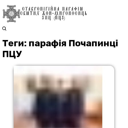
Теги: парафія Почапинці
ПЦУ