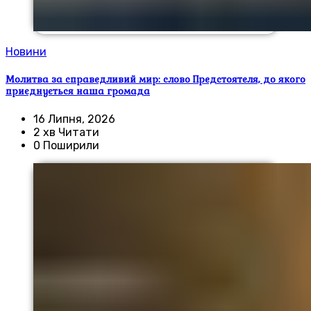
Новини
Молитва за справедливий мир: слово Предстоятеля, до якого
приєднується наша громада
16 Липня, 2026
2 хв Читати
0 Поширили