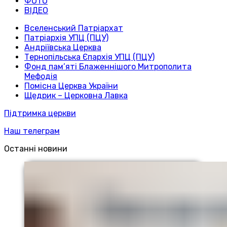
ФОТО
ВІДЕО
Вселенський Патріархат
Патріархія УПЦ (ПЦУ)
Андріївська Церква
Тернопільська Єпархія УПЦ (ПЦУ)
Фонд пам’яті Блаженнішого Митрополита
Мефодія
Помісна Церква України
Щедрик – Церковна Лавка
Підтримка церкви
Наш телеграм
Останні новини