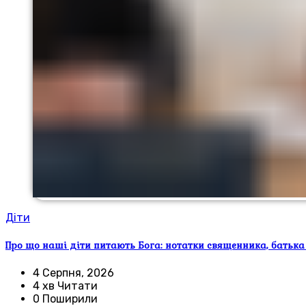
Діти
Про що наші діти питають Бога: нотатки священника, батька
4 Серпня, 2026
4 хв Читати
0 Поширили