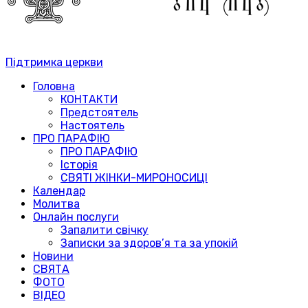
Підтримка церкви
Головна
КОНТАКТИ
Предстоятель
Настоятель
ПРО ПАРАФІЮ
ПРО ПАРАФІЮ
Історія
СВЯТІ ЖІНКИ-МИРОНОСИЦІ
Календар
Молитва
Онлайн послуги
Запалити свічку
Записки за здоров’я та за упокій
Новини
СВЯТА
ФОТО
ВІДЕО