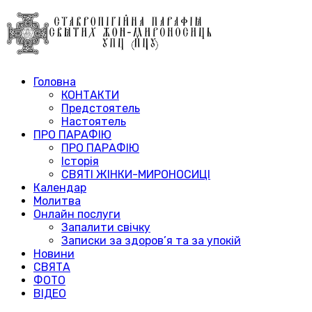
Головна
КОНТАКТИ
Предстоятель
Настоятель
ПРО ПАРАФІЮ
ПРО ПАРАФІЮ
Історія
СВЯТІ ЖІНКИ-МИРОНОСИЦІ
Календар
Молитва
Онлайн послуги
Запалити свічку
Записки за здоров’я та за упокій
Новини
СВЯТА
ФОТО
ВІДЕО