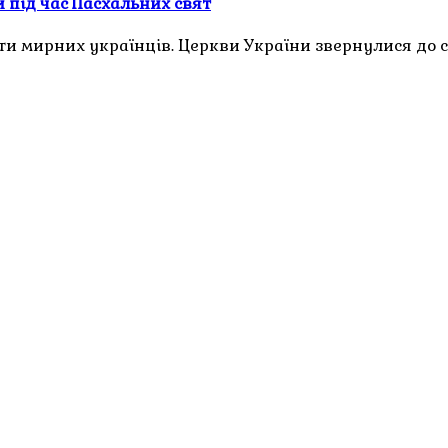
 під час Пасхальних свят
ти мирних українців. Церкви України звернулися до с