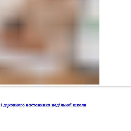
 і духовного наставника недільної школи